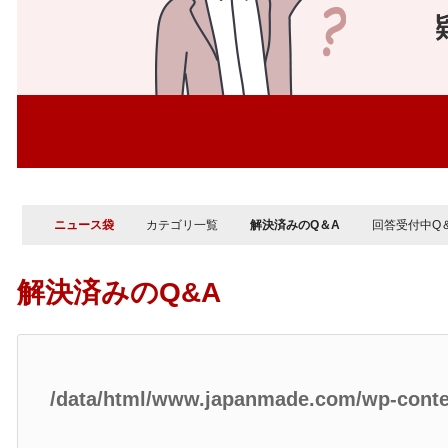
ニュース袋
カテゴリ一覧
解決済みのQ＆A
回答受付中Q
解決済みのQ&A
/data/html/www.japanmade.com/wp-cont