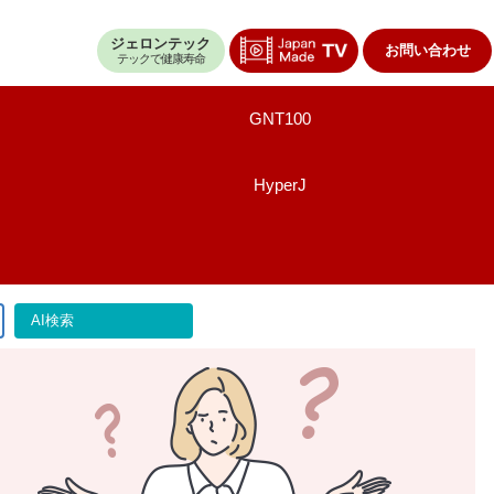
ジェロンテック
お問い合わせ
テックで健康寿命
GNT100
HyperJ
AI検索