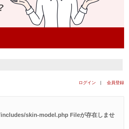
ログイン
|
会員登録
ed/includes/skin-model.php Fileが存在しませ