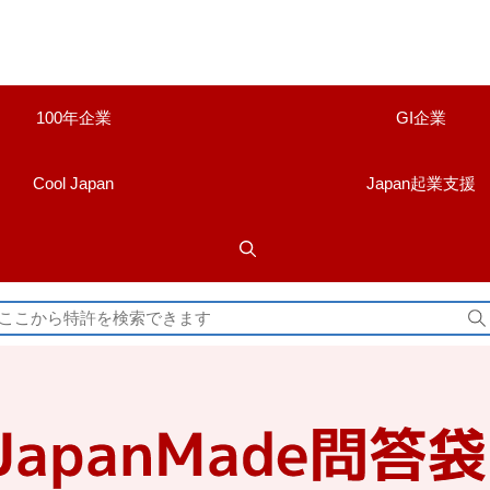
100年企業
GI企業
Cool Japan
Japan起業支援
検
索