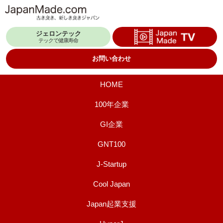
コ
ン
ジェロンテック
テ
テックで健康寿命
ン
お問い合わせ
ツ
へ
HOME
ス
100年企業
キ
GI企業
ッ
プ
GNT100
J-Startup
Cool Japan
Japan起業支援