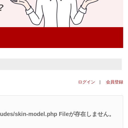
ログイン
|
会員登録
/includes/skin-model.php Fileが存在しません。