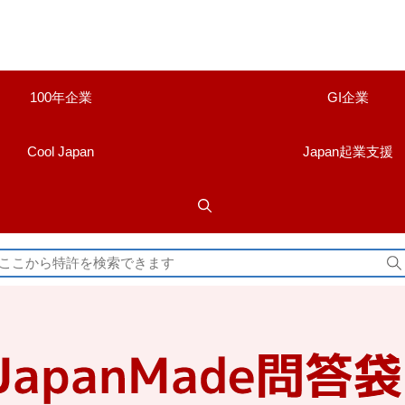
100年企業
GI企業
Cool Japan
Japan起業支援
検
索