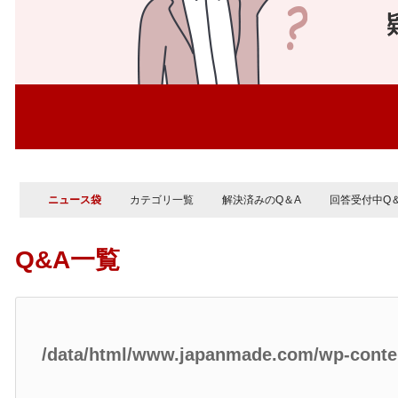
ニュース袋
カテゴリ一覧
解決済みのQ＆A
回答受付中Q
Q&A一覧
/data/html/www.japanmade.com/wp-cont