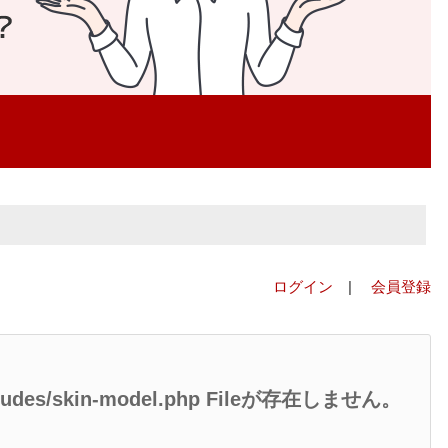
ログイン
|
会員登録
/includes/skin-model.php Fileが存在しません。