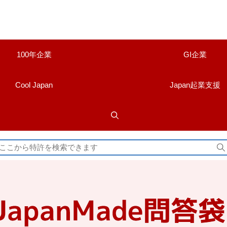
100年企業
GI企業
Cool Japan
Japan起業支援
検
索