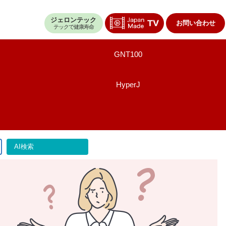
ジェロンテック
お問い合わせ
テックで健康寿命
GNT100
HyperJ
AI検索