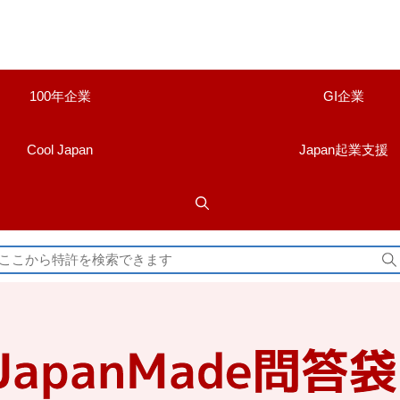
100年企業
GI企業
Cool Japan
Japan起業支援
検
索