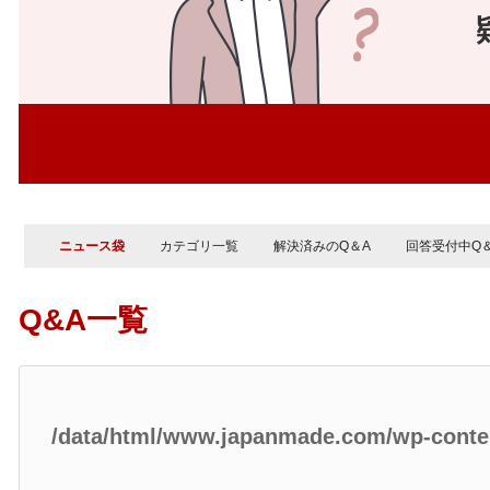
ニュース袋
カテゴリ一覧
解決済みのQ＆A
回答受付中Q
Q&A一覧
/data/html/www.japanmade.com/wp-cont