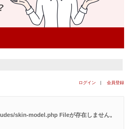
ログイン
|
会員登録
/includes/skin-model.php Fileが存在しません。