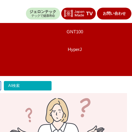
ジェロンテック
お問い合わせ
テックで健康寿命
GNT100
HyperJ
AI検索