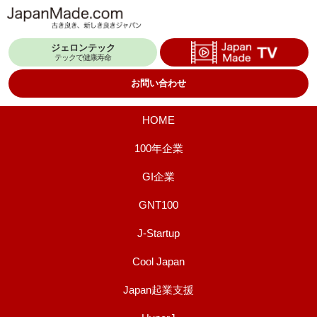
コ
ン
ジェロンテック
テ
テックで健康寿命
ン
お問い合わせ
ツ
へ
HOME
ス
100年企業
キ
GI企業
ッ
プ
GNT100
J-Startup
Cool Japan
Japan起業支援