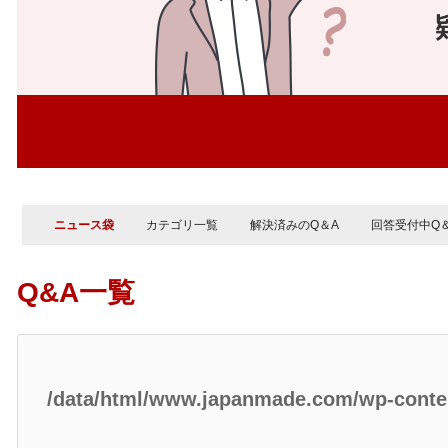
ニュース袋
カテゴリ一覧
解決済みのQ＆A
回答受付中Q
Q&A一覧
/data/html/www.japanmade.com/wp-cont