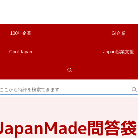
100年企業
GI企業
Cool Japan
Japan起業支援
検
索