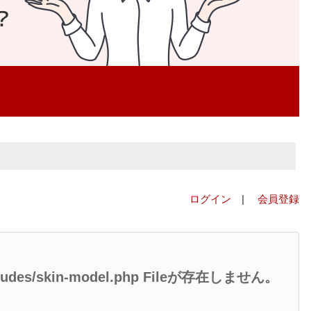
ログイン
|
会員登録
/includes/skin-model.php Fileが存在しません。