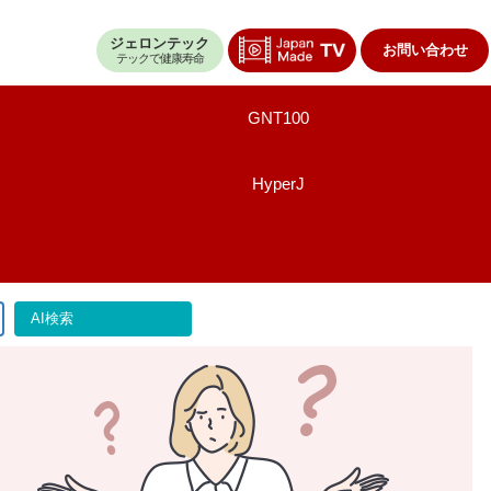
ジェロンテック
お問い合わせ
テックで健康寿命
GNT100
HyperJ
AI検索