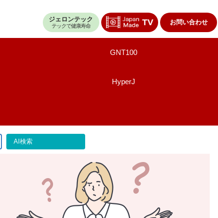
ジェロンテック
お問い合わせ
テックで健康寿命
GNT100
HyperJ
AI検索