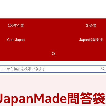
100年企業
GI企業
Cool Japan
Japan起業支援
検
索