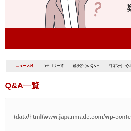
ニュース袋
カテゴリ一覧
解決済みのQ＆A
回答受付中Q
Q&A一覧
/data/html/www.japanmade.com/wp-cont