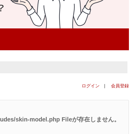
ログイン
|
会員登録
/includes/skin-model.php Fileが存在しません。