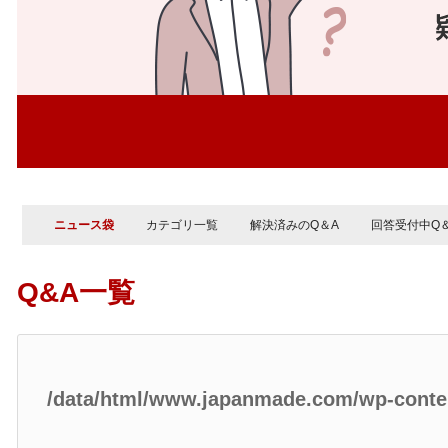
ニュース袋
カテゴリ一覧
解決済みのQ＆A
回答受付中Q
Q&A一覧
/data/html/www.japanmade.com/wp-cont