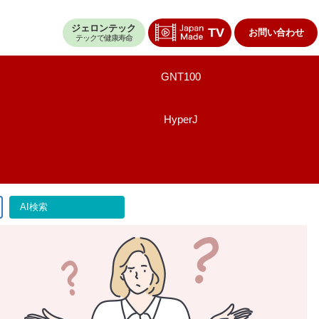
ジェロンテック
お問い合わせ
テックで健康寿命
GNT100
HyperJ
AI検索