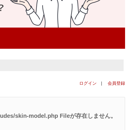
ログイン
|
会員登録
/includes/skin-model.php Fileが存在しません。