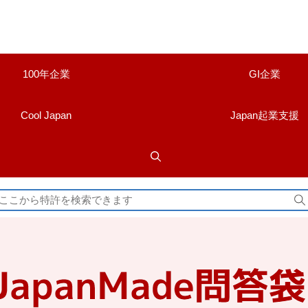
100年企業
GI企業
Cool Japan
Japan起業支援
検
索