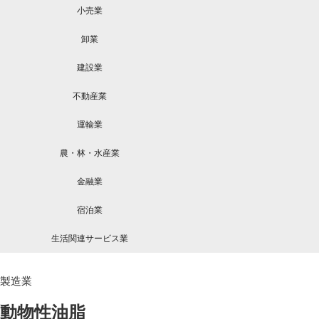
小売業
卸業
建設業
不動産業
運輸業
農・林・水産業
金融業
宿泊業
生活関連サービス業
製造業
動物性油脂