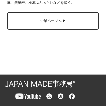
麻、無量寿、横濱ぶぶあられなどを扱う。
企業ページへ ▶︎