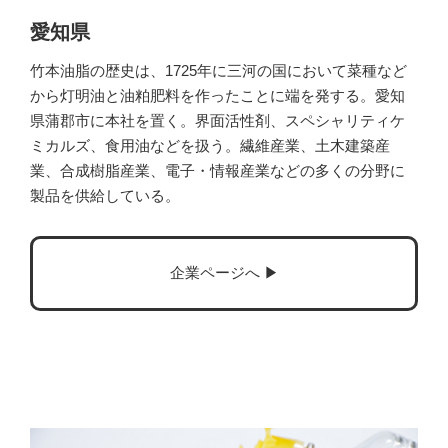
愛知県
竹本油脂の歴史は、1725年に三河の国において菜種など
から灯明油と油粕肥料を作ったことに端を発する。愛知
県蒲郡市に本社を置く。界面活性剤、スペシャリティケ
ミカルズ、食用油などを扱う。繊維産業、土木建築産
業、合成樹脂産業、電子・情報産業などの多くの分野に
製品を供給している。
企業ページへ ▶︎