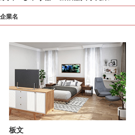
企業名
板文