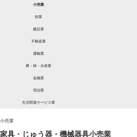
小売業
卸業
建設業
不動産業
運輸業
農・林・水産業
金融業
宿泊業
生活関連サービス業
小売業
家具・じゅう器・機械器具小売業