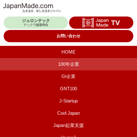
コ
ン
ジェロンテック
テ
テックで健康寿命
ン
お問い合わせ
ツ
へ
HOME
ス
100年企業
キ
GI企業
ッ
プ
GNT100
J-Startup
Cool Japan
Japan起業支援