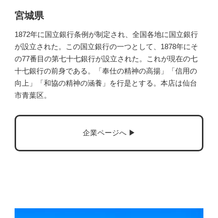
宮城県
1872年に国立銀行条例が制定され、全国各地に国立銀行
が設立された。この国立銀行の一つとして、1878年にそ
の77番目の第七十七銀行が設立された。これが現在の七
十七銀行の前身である。「奉仕の精神の高揚」「信用の
向上」「和協の精神の涵養」を行是とする。本店は仙台
市青葉区。
企業ページへ ▶︎