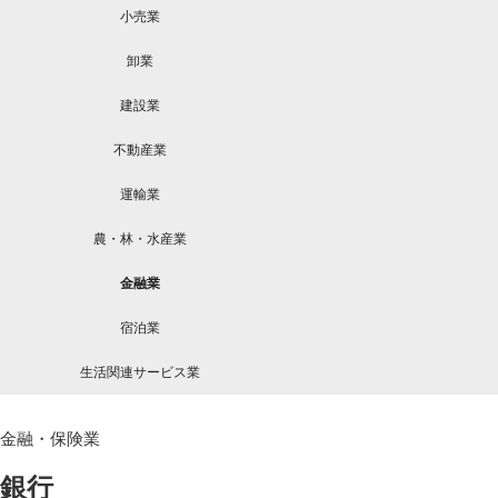
小売業
卸業
建設業
不動産業
運輸業
農・林・水産業
金融業
宿泊業
生活関連サービス業
金融・保険業
銀行