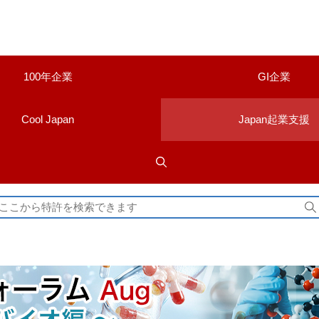
100年企業
GI企業
Cool Japan
Japan起業支援
検
索