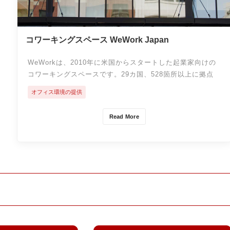
コワーキングスペース WeWork Japan
WeWorkは、2010年に米国からスタートした起業家向けの
コワーキングスペースです。29カ国、528箇所以上に拠点
があり、50万人の会員にコミュニティを提供している。
オフィス環境の提供
元々は、スタートアップの利用者が多かったが、日本で
は、ソフトバンクが出資したこともあり、ソフトバンクグ
Read More
ループや大企業の利用も目立っています。通常のシェアオ
フィスとWeWorkが