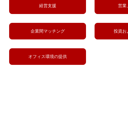
経営支援
営業
企業間マッチング
投資お
オフィス環境の提供