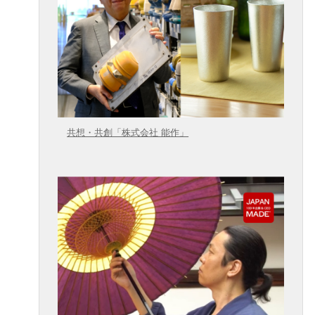
共想・共創「株式会社 能作」