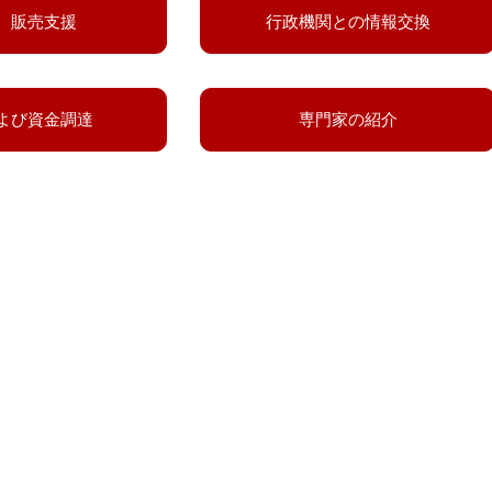
、販売支援
行政機関との情報交換
よび資金調達
専門家の紹介