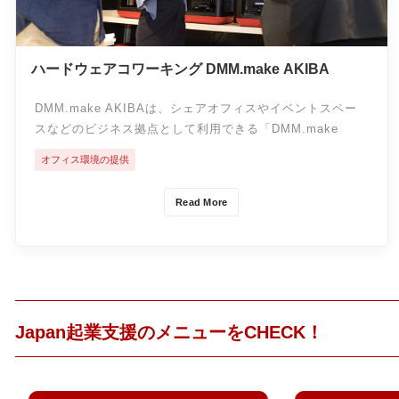
ハードウェアコワーキング DMM.make AKIBA
DMM.make AKIBAは、シェアオフィスやイベントスペー
スなどのビジネス拠点として利用できる「DMM.make
AKIBA Base」と本物の機材で試作品を作れる
オフィス環境の提供
「DMM.make AKIBA Studio」で構成されており、ハード
ウェア開発をトータルでサポートする総合型のものづくり
Read More
施設です。
Japan起業支援のメニューをCHECK！