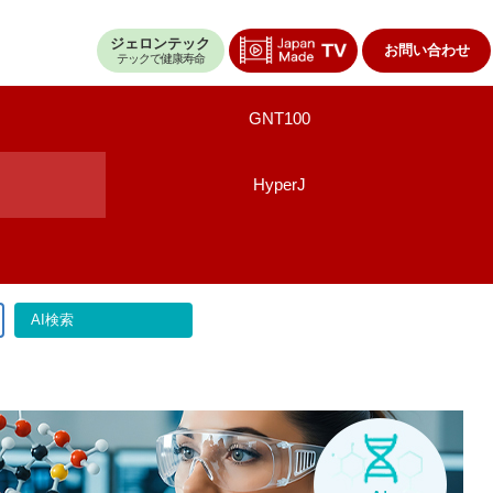
ジェロンテック
お問い合わせ
テックで健康寿命
GNT100
HyperJ
AI検索