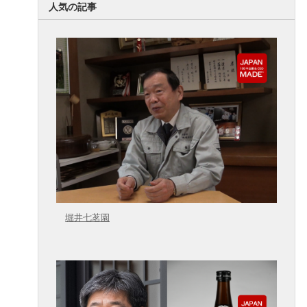
人気の記事
堀井七茗園