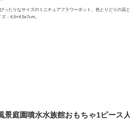
スにぴったりなサイズのミニチュアフラワーポット。色とりどりの花
4.5×4.5x7cm。
風景庭園噴水水族館おもちゃ1ピース