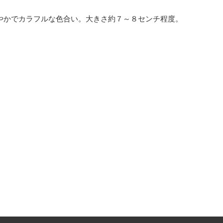
やかでカラフルな色合い。大きさ約７～８センチ程度。