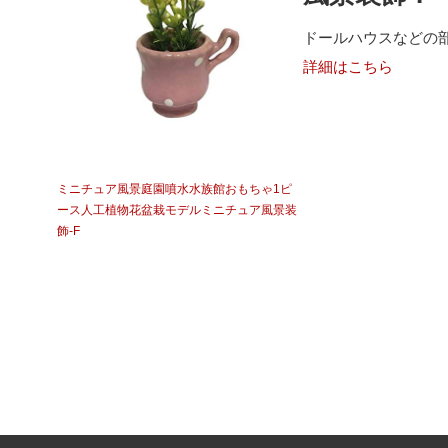
ドールハウスなどの
詳細はこちら
ミニチュア風景庭園噴水水族館おもちゃ1ピ
ース人工植物花盆栽モデルミニチュア風景装
飾-F