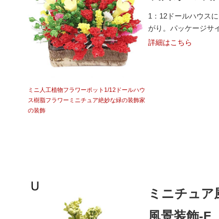
1：12ドールハウ
がり。パッケージサイズ：
詳細はこちら
ミニ人工植物フラワーポット1/12ドールハウ
ス樹脂フラワーミニチュア絶妙な緑の装飾家
の装飾
ミニチュア
風景装飾-F