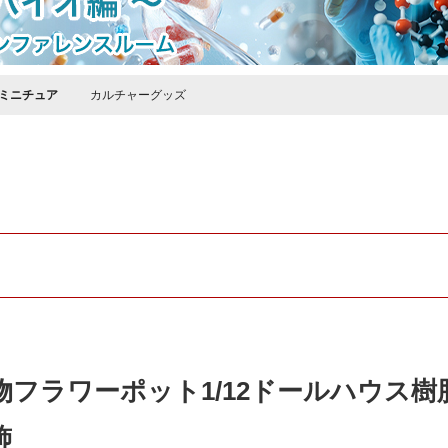
ミニチュア
カルチャーグッズ
物フラワーポット1/12ドールハウス
飾