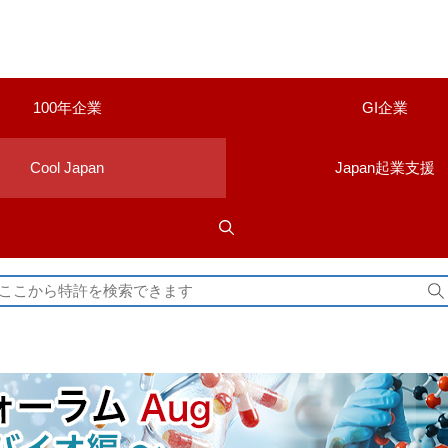
100年企業
GI企業
Cool Japan
Japan起業支援
検
索