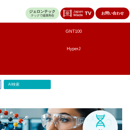
ジェロンテック
お問い合わせ
テックで健康寿命
GNT100
HyperJ
AI検索