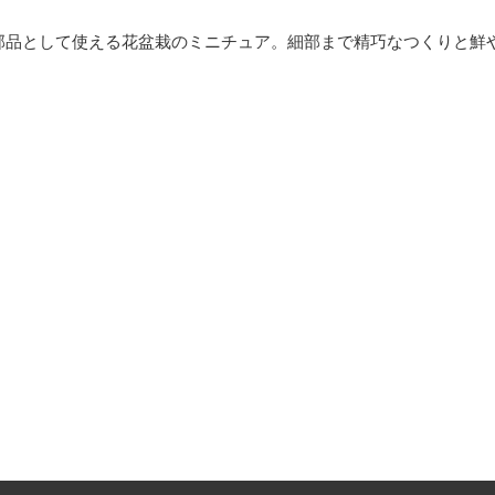
部品として使える花盆栽のミニチュア。細部まで精巧なつくりと鮮