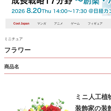
Cool Japan
マンガ
アニメ
ゲーム
フィギュア
ミニチュア
フラワー
商品名
ミニ人工植
装飾家の装