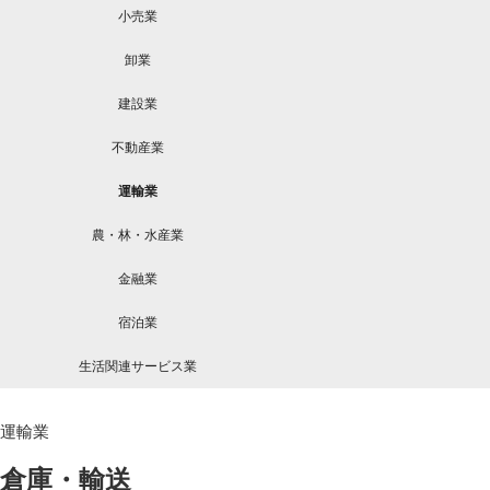
小売業
卸業
建設業
不動産業
運輸業
農・林・水産業
金融業
宿泊業
生活関連サービス業
運輸業
倉庫・輸送