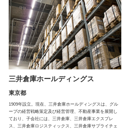
三井倉庫ホールディングス
東京都
1909年設立。現在、三井倉庫ホールディングスは、グル
ープの経営戦略策定及び経営管理、不動産事業を展開し
ており、子会社には、三井倉庫、三井倉庫エクスプレ
ス、三井倉庫ロジスティックス、三井倉庫サプライチェ