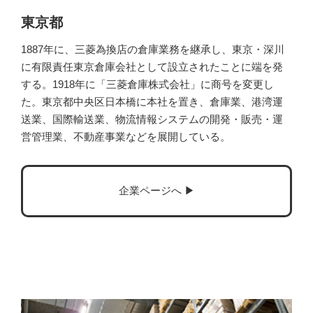
東京都
1887年に、三菱為換店の倉庫業務を継承し、東京・深川
に有限責任東京倉庫会社として設立されたことに端を発
する。1918年に「三菱倉庫株式会社」に商号を変更し
た。東京都中央区日本橋に本社を置き、倉庫業、港湾運
送業、国際輸送業、物流情報システムの開発・販売・運
営管理業、不動産事業などを展開している。
企業ページへ ▶︎