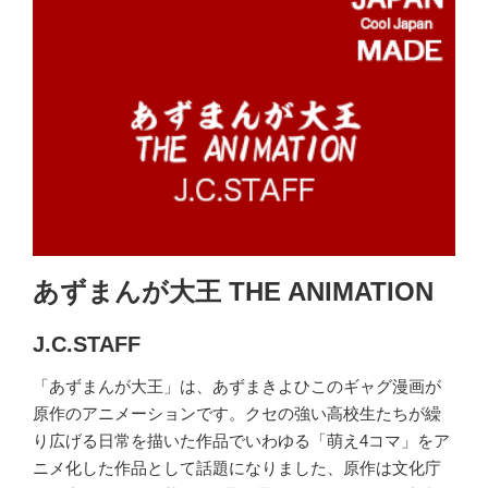
あずまんが大王 THE ANIMATION
J.C.STAFF
「あずまんが大王」は、あずまきよひこのギャグ漫画が
原作のアニメーションです。クセの強い高校生たちが繰
り広げる日常を描いた作品でいわゆる「萌え4コマ」をア
ニメ化した作品として話題になりました、原作は文化庁