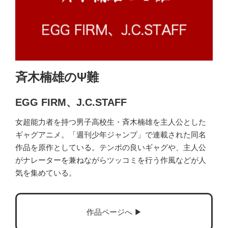
斉木楠雄のΨ難
EGG FIRM、J.C.STAFF
女超能力者を持つ男子高校生・斉木楠雄を主人公とした
ギャグアニメ。「週刊少年ジャンプ」で連載された同名
作品を原作としている。テンポの良いギャグや、主人公
がナレーターを兼ねながらツッコミを行う作風などが人
気を集めている。
作品ページへ ▶︎