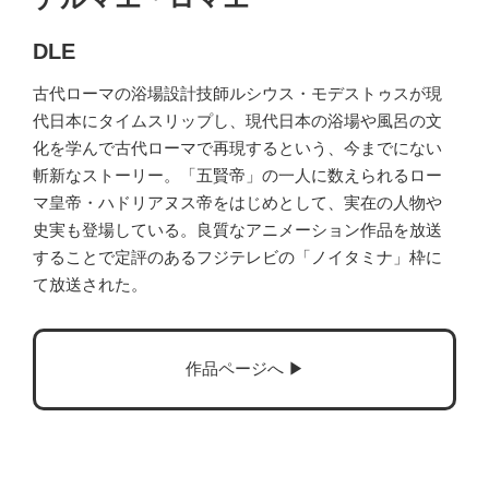
DLE
古代ローマの浴場設計技師ルシウス・モデストゥスが現
代日本にタイムスリップし、現代日本の浴場や風呂の文
化を学んで古代ローマで再現するという、今までにない
斬新なストーリー。「五賢帝」の一人に数えられるロー
マ皇帝・ハドリアヌス帝をはじめとして、実在の人物や
史実も登場している。良質なアニメーション作品を放送
することで定評のあるフジテレビの「ノイタミナ」枠に
て放送された。
作品ページへ ▶︎