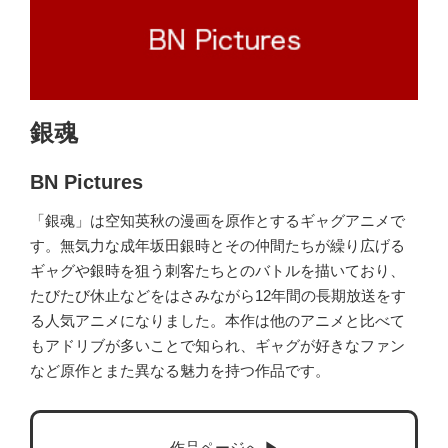
銀魂
BN Pictures
「銀魂」は空知英秋の漫画を原作とするギャグアニメで
す。無気力な成年坂田銀時とその仲間たちが繰り広げる
ギャグや銀時を狙う刺客たちとのバトルを描いており、
たびたび休止などをはさみながら12年間の長期放送をす
る人気アニメになりました。本作は他のアニメと比べて
もアドリブが多いことで知られ、ギャグが好きなファン
など原作とまた異なる魅力を持つ作品です。
作品ページへ ▶︎