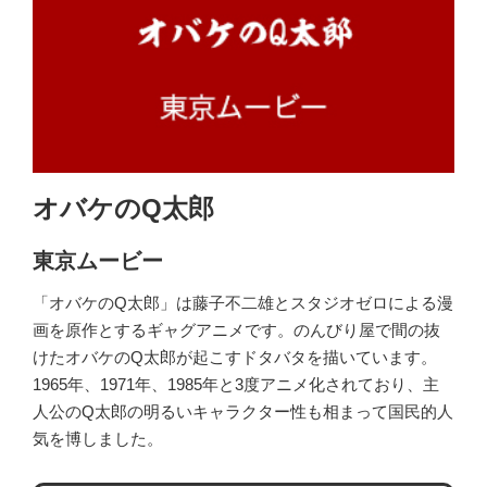
オバケのQ太郎
東京ムービー
「オバケのQ太郎」は藤子不二雄とスタジオゼロによる漫
画を原作とするギャグアニメです。のんびり屋で間の抜
けたオバケのQ太郎が起こすドタバタを描いています。
1965年、1971年、1985年と3度アニメ化されており、主
人公のQ太郎の明るいキャラクター性も相まって国民的人
気を博しました。