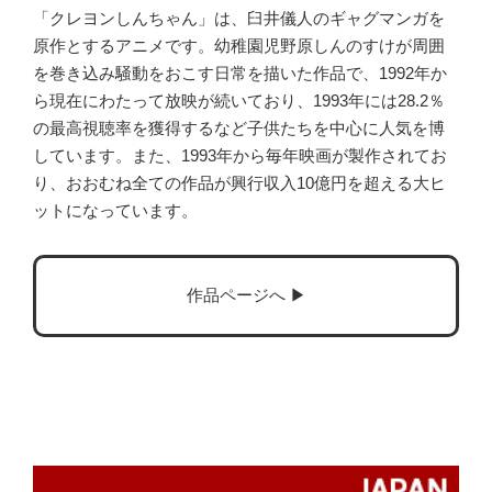
「クレヨンしんちゃん」は、臼井儀人のギャグマンガを
原作とするアニメです。幼稚園児野原しんのすけが周囲
を巻き込み騒動をおこす日常を描いた作品で、1992年か
ら現在にわたって放映が続いており、1993年には28.2％
の最高視聴率を獲得するなど子供たちを中心に人気を博
しています。また、1993年から毎年映画が製作されてお
り、おおむね全ての作品が興行収入10億円を超える大ヒ
ットになっています。
作品ページへ ▶︎