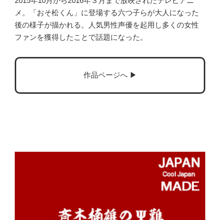
2015年10月から2016年３月まで放映されたテレビアニ
メ。「おそ松くん」に登場する六つ子らが大人になった
後の様子が描かれる。人気男性声優を起用し多くの女性
ファンを獲得したことで話題になった。
作品ページへ ▶︎