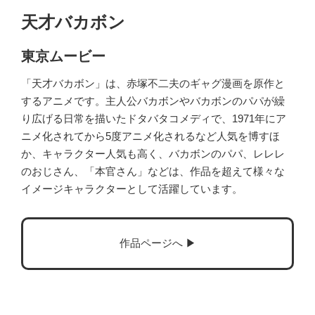
天才バカボン
東京ムービー
「天才バカボン」は、赤塚不二夫のギャグ漫画を原作と
するアニメです。主人公バカボンやバカボンのパパが繰
り広げる日常を描いたドタバタコメディで、1971年にア
ニメ化されてから5度アニメ化されるなど人気を博すほ
か、キャラクター人気も高く、バカボンのパパ、レレレ
のおじさん、「本官さん」などは、作品を超えて様々な
イメージキャラクターとして活躍しています。
作品ページへ ▶︎