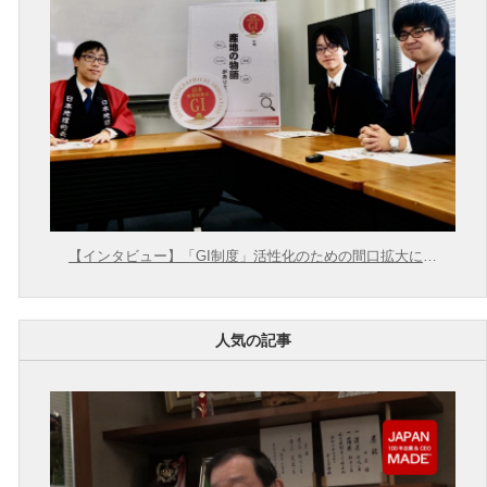
【インタビュー】「GI制度」活性化のための間口拡大に向
けて【農林水産省 × 東大むら塾】
人気の記事