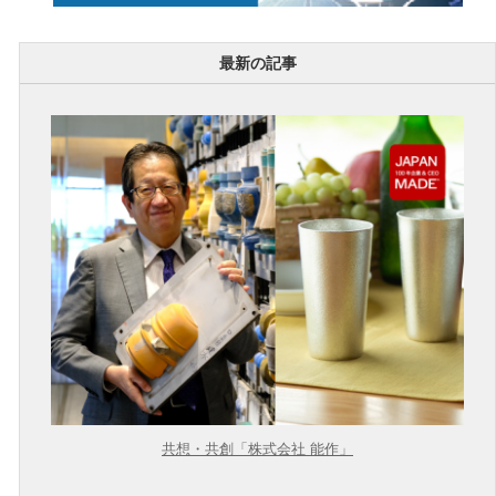
最新の記事
共想・共創「株式会社 能作」