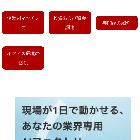
企業間マッチン
投資および資金
専門家の紹介
グ
調達
オフィス環境の
提供