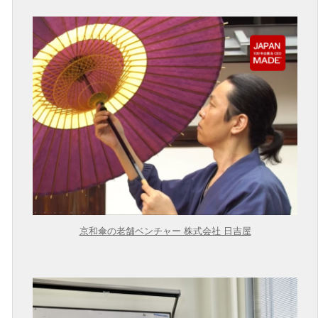
京和傘の老舗ベンチャー 株式会社 日吉屋