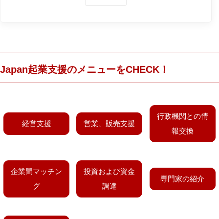
Japan起業支援のメニューをCHECK！
行政機関との情
経営支援
営業、販売支援
報交換
企業間マッチン
投資および資金
専門家の紹介
グ
調達