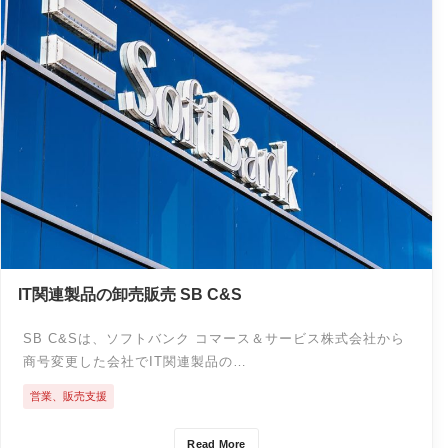
IT関連製品の卸売販売 SB C&S
SB C&Sは、ソフトバンク コマース＆サービス株式会社から
商号変更した会社でIT関連製品の…
営業、販売支援
Read More