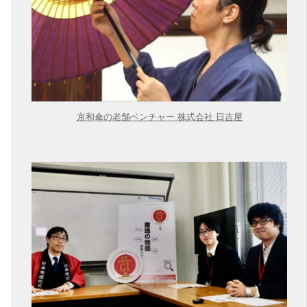
京和傘の老舗ベンチャー 株式会社 日吉屋