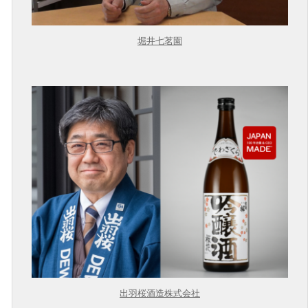
堀井七茗園
出羽桜酒造株式会社