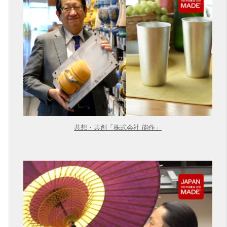
共想・共創「株式会社 能作」