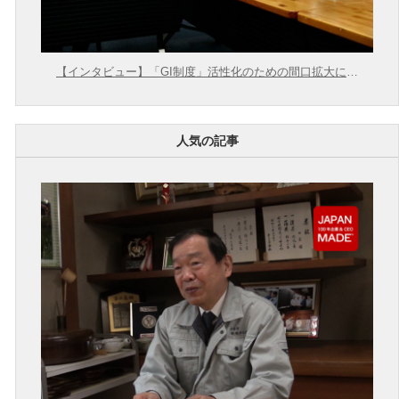
【インタビュー】「GI制度」活性化のための間口拡大に向
けて【農林水産省 × 東大むら塾】
人気の記事