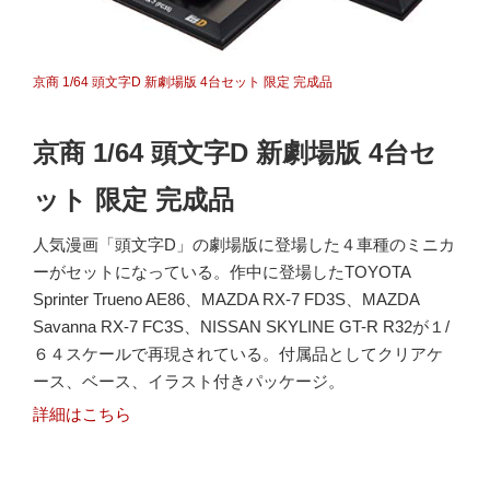
京商 1/64 頭文字D 新劇場版 4台セット 限定 完成品
京商 1/64 頭文字D 新劇場版 4台セ
ット 限定 完成品
人気漫画「頭文字D」の劇場版に登場した４車種のミニカ
ーがセットになっている。作中に登場したTOYOTA
Sprinter Trueno AE86、MAZDA RX-7 FD3S、MAZDA
Savanna RX-7 FC3S、NISSAN SKYLINE GT-R R32が１/
６４スケールで再現されている。付属品としてクリアケ
ース、ベース、イラスト付きパッケージ。
詳細はこちら