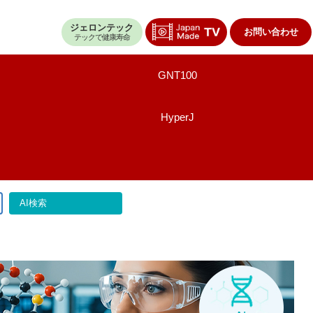
ジェロンテック
お問い合わせ
テックで健康寿命
GNT100
HyperJ
AI検索