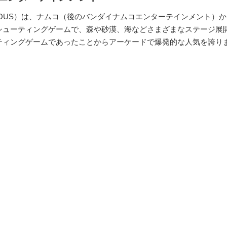
IOUS）は、ナムコ（後のバンダイナムコエンターテインメント）か
シューティングゲームで、森や砂漠、海などさまざまなステージ展
ティングゲームであったことからアーケードで爆発的な人気を誇り