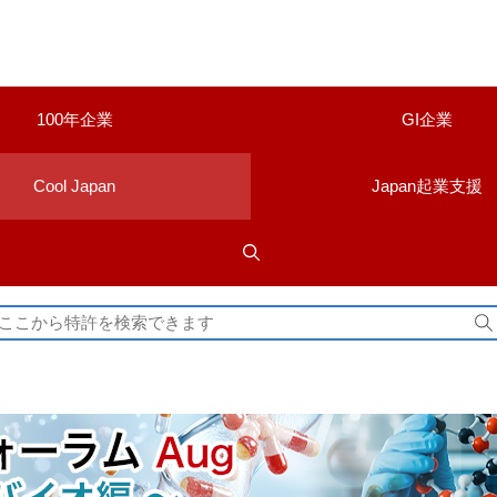
100年企業
GI企業
Cool Japan
Japan起業支援
検
索