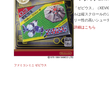
「ゼビウス」（XEV
ルは縦スクロールの
リー性の高いシュー
詳細はこちら
ファミコンミニ ゼビウス