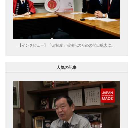
【インタビュー】「GI制度」活性化のための間口拡大に向
けて【農林水産省 × 東大むら塾】
人気の記事