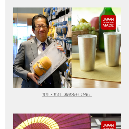
共想・共創「株式会社 能作」