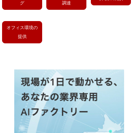
グ
調達
オフィス環境の
提供