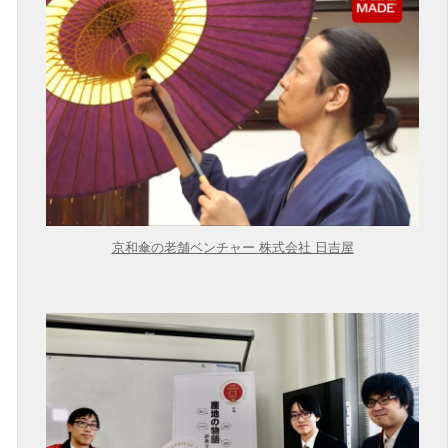
京和傘の老舗ベンチャー 株式会社 日吉屋