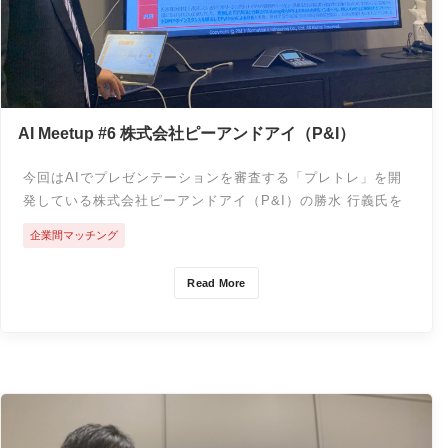
AI Meetup #6 株式会社ピーアンドアイ（P&I）
今回はAIでプレゼンテーションを審査する「プレトレ」を開
発している株式会社ピーアンドアイ（P&I）の勝水 行義氏を
お招きし、「東大研究室との産学連携で生まれたプレゼンテ
企業間マッチング
ーション診断AI プレトレ」についてお話頂きました。その
様子をご報告します。
Read More