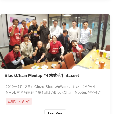
BlockChain Meetup #4 株式会社Basset
2019年7月12日にGinza SixのWeWorkにおいてJAPAN
MADE事務局主催で第4回目のBlockChain Meetupが開催さ
れました。
企業間マッチング
Read More