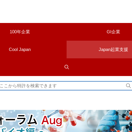
100年企業
GI企業
Cool Japan
Japan起業支援
検
索