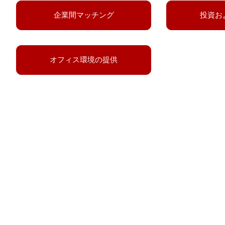
企業間マッチング
投資お
オフィス環境の提供