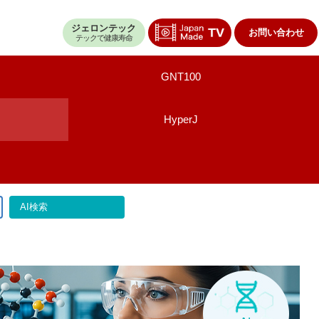
ジェロンテック
お問い合わせ
テックで健康寿命
GNT100
HyperJ
AI検索