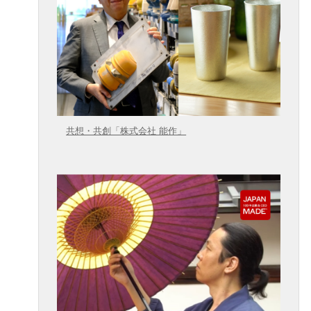
共想・共創「株式会社 能作」