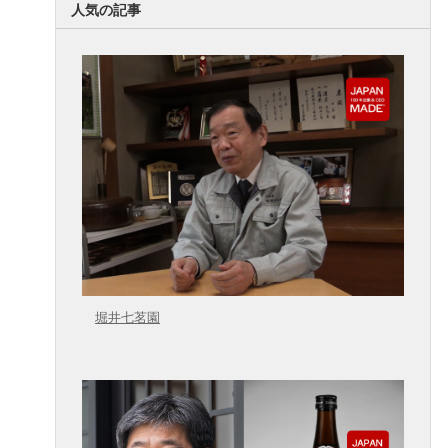
人気の記事
堀井七茗園