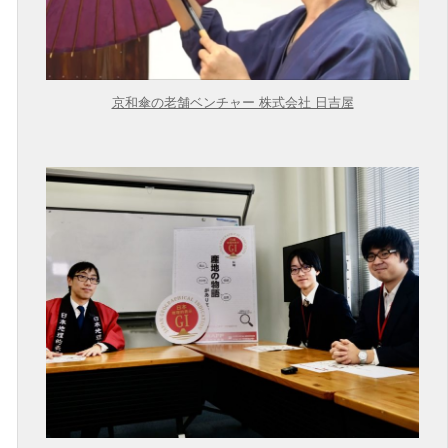
京和傘の老舗ベンチャー 株式会社 日吉屋