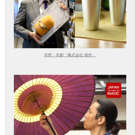
共想・共創「株式会社 能作」