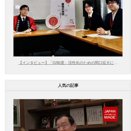
【インタビュー】「GI制度」活性化のための間口拡大に向
けて【農林水産省 × 東大むら塾】
人気の記事