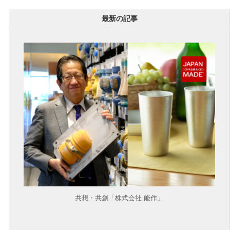
最新の記事
共想・共創「株式会社 能作」