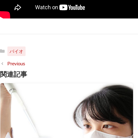
カ
バイオ
テ
ゴ
リ
関連記事
ー