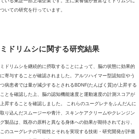
ている東証一部上場企業です。主に栄養価が豊富なミドリムシに
ついての研究を行っています。
ミドリムシに関する研究結果
ミドリムシを継続的に摂取することによって、脳の状態に効果的
に寄与することが確認されました。アルツハイマー型認知症やう
つ病患者では量が減少するとされるBDNF(たんぱく質)が上昇する
ことを確認した上、脳の認知機能速度と運動速度の計測スコアが
上昇することを確認しました。 これらのユーグレナをふんだんに
取り込んだスムージーや青汁、スキンケアクリームやクレンジン
グ製品は、既存の原料と異なる身体への効果が期待されており、
このユーグレナの可能性とそれを実現する技術・研究開発が評価