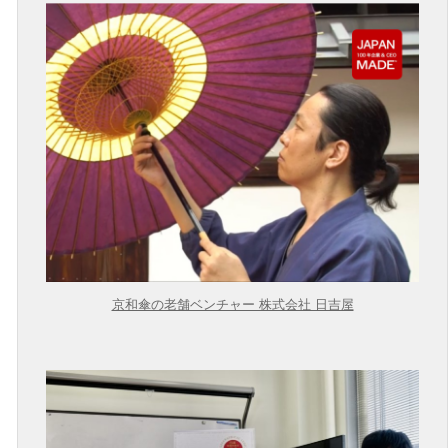
京和傘の老舗ベンチャー 株式会社 日吉屋