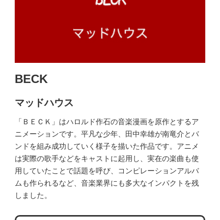
BECK
マッドハウス
「ＢＥＣＫ」はハロルド作石の音楽漫画を原作とするア
ニメーションです。平凡な少年、田中幸雄が南竜介とバ
ンドを組み成功していく様子を描いた作品です。アニメ
は実際の歌手などをキャストに起用し、実在の楽曲も使
用していたことで話題を呼び、コンピレーションアルバ
ムも作られるなど、音楽業界にも多大なインパクトを残
しました。