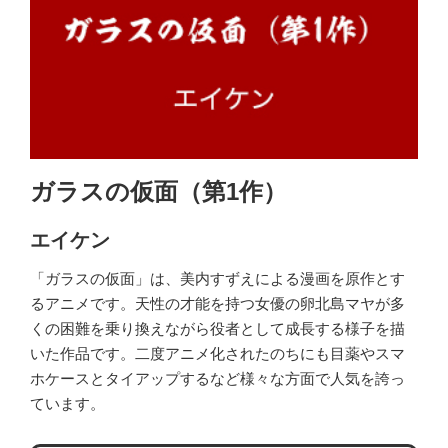
ガラスの仮面（第1作）
エイケン
「ガラスの仮面」は、美内すずえによる漫画を原作とす
るアニメです。天性の才能を持つ女優の卵北島マヤが多
くの困難を乗り換えながら役者として成長する様子を描
いた作品です。二度アニメ化されたのちにも目薬やスマ
ホケースとタイアップするなど様々な方面で人気を誇っ
ています。