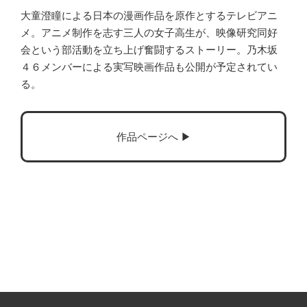
大童澄瞳による日本の漫画作品を原作とするテレビアニ
メ。アニメ制作を志す三人の女子高生が、映像研究同好
会という部活動を立ち上げ奮闘するストーリー。乃木坂
４６メンバーによる実写映画作品も公開が予定されてい
る。
作品ページへ ▶︎