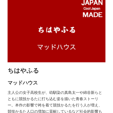
ちはやふる
マッドハウス
主人公の女子高校生が、幼馴染の真島太一や綿谷新らと
ともに競技かるたに打ち込む姿を描いた青春ストーリ
ー。本作の影響で袴を着て競技かるたを行う人が増え、
競技かるた人口の増加に貢献しているなど社会的影響も