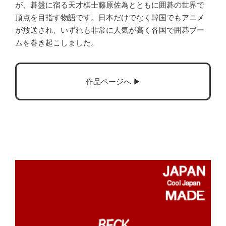
が、碁盤に宿る天才棋士藤原佐為とともに囲碁の世界で
頂点を目指す物語です。日本だけでなく韓国でもアニメ
が放送され、いずれも非常に人気が高く各国で囲碁ブー
ムを巻き起こしました。
作品ページへ ▶︎