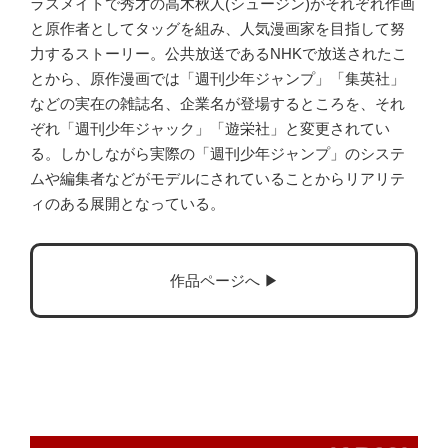
ラスメイトで秀才の高木秋人(シュージン)がそれぞれ作画
と原作者としてタッグを組み、人気漫画家を目指して努
力するストーリー。公共放送であるNHKで放送されたこ
とから、原作漫画では「週刊少年ジャンプ」「集英社」
などの実在の雑誌名、企業名が登場するところを、それ
ぞれ「週刊少年ジャック」「遊栄社」と変更されてい
る。しかしながら実際の「週刊少年ジャンプ」のシステ
ムや編集者などがモデルにされていることからリアリテ
ィのある展開となっている。
作品ページへ ▶︎