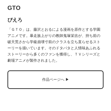
GTO
ぴえろ
「ＧＴＯ」は、藤沢とおるによる漫画を原作とする学園
アニメです。暴走族上がりの教師鬼塚栄吉が、持ち前の
破天荒さから学級崩壊寸前のクラスを立ち直らせるスト
ーリーを描いています。そのドタバタと人情味あふれる
ストーリーから多くのファンを獲得し、ＴＶシリーズと
劇場アニメが製作されました。
作品ページへ ▶︎