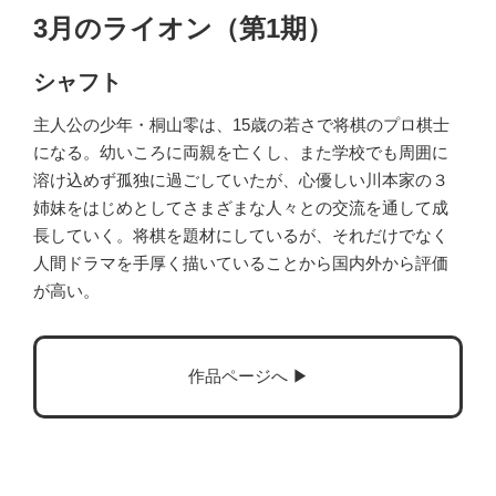
3月のライオン（第1期）
シャフト
主人公の少年・桐山零は、15歳の若さで将棋のプロ棋士
になる。幼いころに両親を亡くし、また学校でも周囲に
溶け込めず孤独に過ごしていたが、心優しい川本家の３
姉妹をはじめとしてさまざまな人々との交流を通して成
長していく。将棋を題材にしているが、それだけでなく
人間ドラマを手厚く描いていることから国内外から評価
が高い。
作品ページへ ▶︎