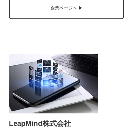
企業ページへ ▶︎
LeapMind株式会社