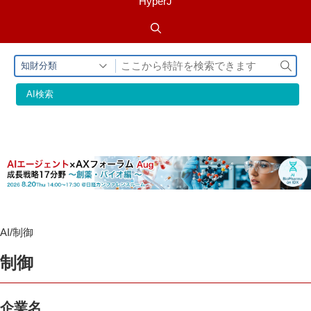
HyperJ
検
知財分類
索
AI検索
AI/制御
制御
企業名