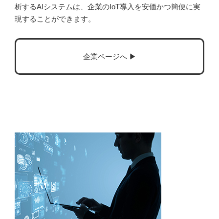
析するAIシステムは、企業のIoT導入を安価かつ簡便に実
現することができます。
企業ページへ ▶︎