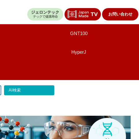
ジェロンテック
お問い合わせ
テックで健康寿命
GNT100
HyperJ
AI検索