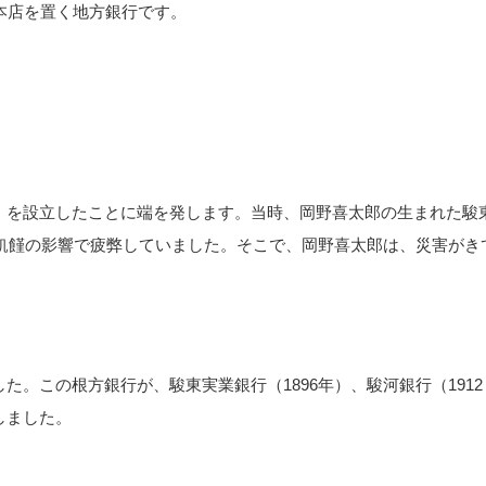
に本店を置く地方銀行です。
社」を設立したことに端を発します。当時、岡野喜太郎の生まれた駿
年の飢饉の影響で疲弊していました。そこで、岡野喜太郎は、災害がき
た。この根方銀行が、駿東実業銀行（1896年）、駿河銀行（1912
しました。