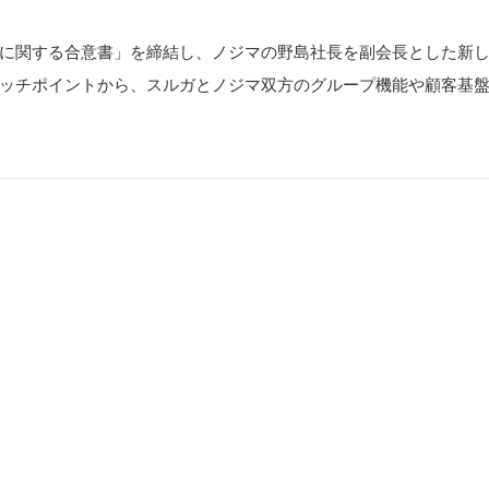
提携に関する合意書」を締結し、ノジマの野島社長を副会長とした新
のタッチポイントから、スルガとノジマ双方のグループ機能や顧客基