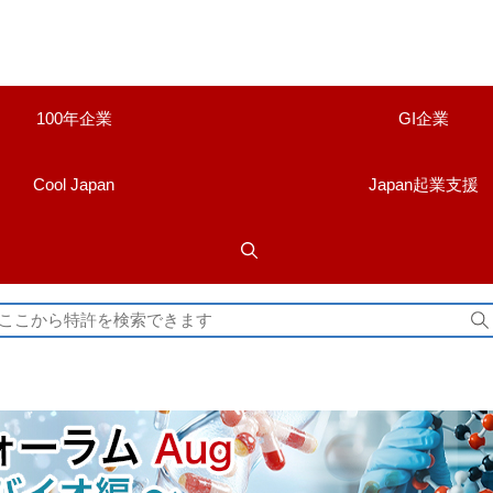
100年企業
GI企業
Cool Japan
Japan起業支援
検
索