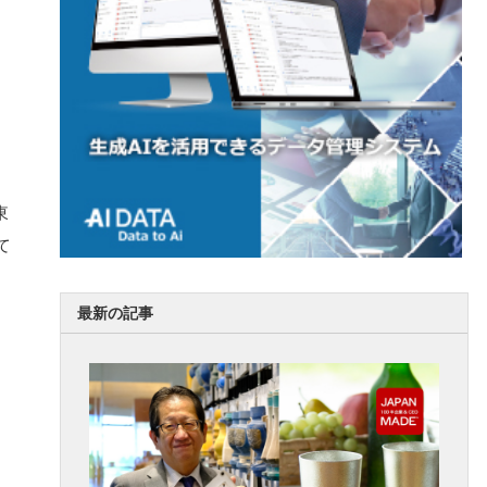
東
て
最新の記事