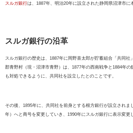
スルガ銀行
は、1887年、明治20年に設立された静岡県沼津市
スルガ銀行の沿革
スルガ銀行の歴史は、1887年に岡野喜太郎が貯蓄組合「共同
郡青野村（現・沼津市青野）は、1877年の西南戦争と1884
も対処できるように、共同社を設立したとのことです。
その後、1895年に、共同社を前身とする根方銀行が設立されまし
年）へと商号を変更していき、1990年にスルガ銀行に表示変更