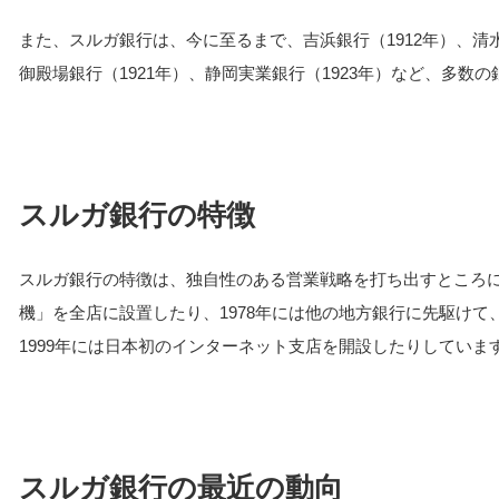
また、スルガ銀行は、今に至るまで、吉浜銀行（1912年）、清水銀
御殿場銀行（1921年）、静岡実業銀行（1923年）など、多数
スルガ銀行の特徴
スルガ銀行の特徴は、独自性のある営業戦略を打ち出すところに
機」を全店に設置したり、1978年には他の地方銀行に先駆け
1999年には日本初のインターネット支店を開設したりしていま
スルガ銀行の最近の動向