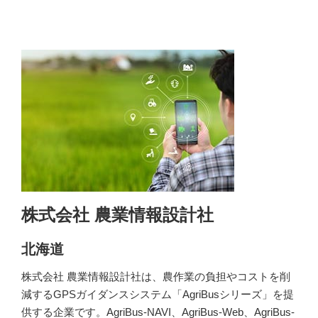
株式会社 農業情報設計社
北海道
株式会社 農業情報設計社は、農作業の負担やコストを削
減するGPSガイダンスシステム「AgriBusシリーズ」を提
供する企業です。AgriBus-NAVI、AgriBus-Web、AgriBus-