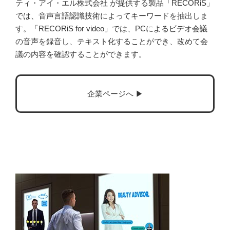
ティ・アイ・エル株式会社 が提供する製品「RECORiS」
では、音声言語認識技術によってキーワードを抽出しま
す。「RECORiS for video」では、PCによるビデオ会議
の音声を録音し、テキスト化することができ、改めて会
議の内容を確認することができます。
企業ページへ ▶︎