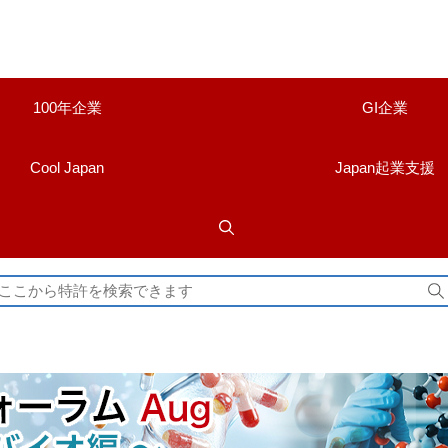
100年企業
GI企業
Cool Japan
Japan起業支援
検
索