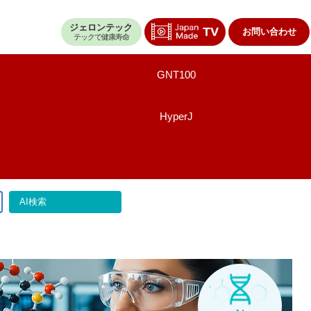
ジェロンテック
お問い合わせ
テックで健康寿命
GNT100
HyperJ
AI検索