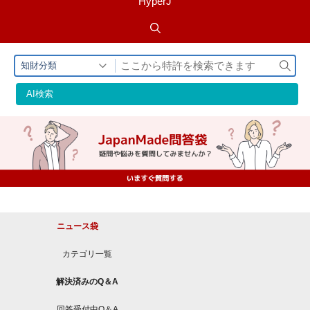
HyperJ
検
知財分類
索
AI検索
ニュース袋
カテゴリ一覧
解決済みのQ＆A
回答受付中Q＆A