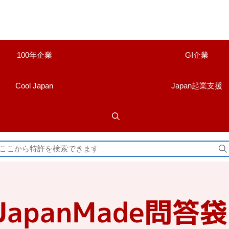
100年企業
GI企業
Cool Japan
Japan起業支援
検
索