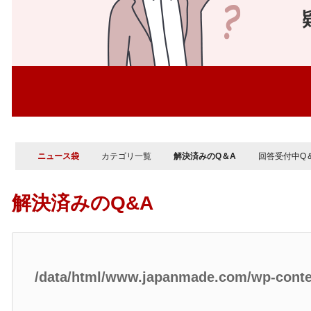
ニュース袋
カテゴリ一覧
解決済みのQ＆A
回答受付中Q
解決済みのQ&A
/data/html/www.japanmade.com/wp-cont