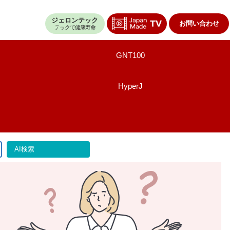
ジェロンテック
お問い合わせ
テックで健康寿命
GNT100
HyperJ
AI検索