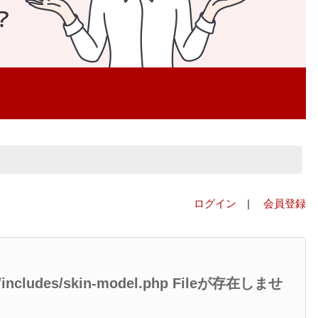
ログイン
|
会員登録
ed/includes/skin-model.php Fileが存在しませ