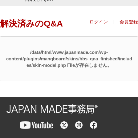
解決済みのQ&A
ログイン
|
会員登録
/data/html/www.japanmade.com/wp-
content/plugins/mangboard/skins/bbs_qna_finished/includ
es/skin-model.php Fileが存在しません。