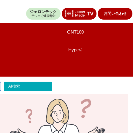
ジェロンテック
お問い合わせ
テックで健康寿命
GNT100
HyperJ
AI検索