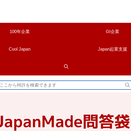
100年企業
GI企業
Cool Japan
Japan起業支援
検
索