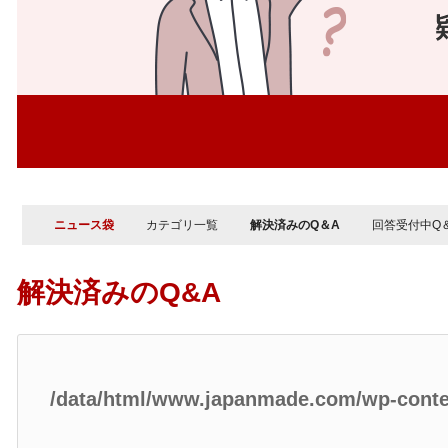
ニュース袋
カテゴリ一覧
解決済みのQ＆A
回答受付中Q
解決済みのQ&A
/data/html/www.japanmade.com/wp-cont