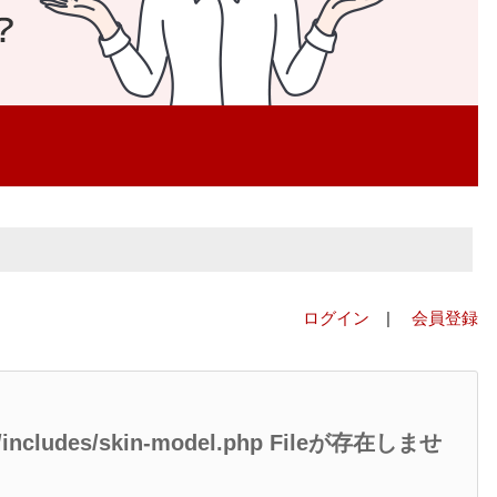
ログイン
|
会員登録
ed/includes/skin-model.php Fileが存在しませ