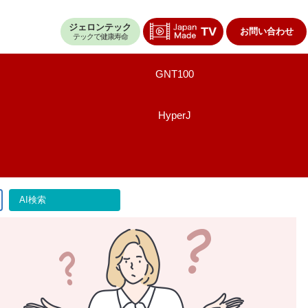
ジェロンテック
お問い合わせ
テックで健康寿命
GNT100
HyperJ
AI検索