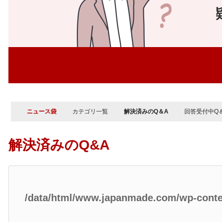
ニュース袋
カテゴリ一覧
解決済みのQ＆A
回答受付中Q
解決済みのQ&A
/data/html/www.japanmade.com/wp-cont