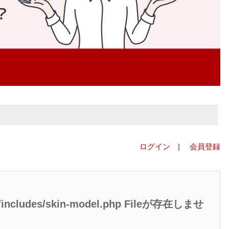
ログイン
|
会員登録
ed/includes/skin-model.php Fileが存在しませ