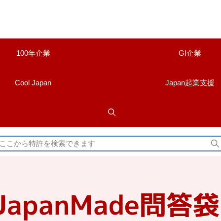
100年企業
GI企業
Cool Japan
Japan起業支援
検
索