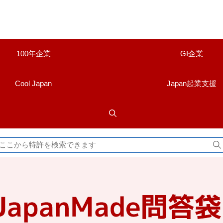
100年企業
GI企業
Cool Japan
Japan起業支援
検
索