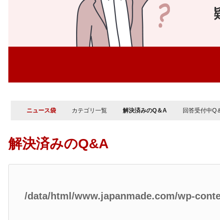
ニュース袋
カテゴリ一覧
解決済みのQ＆A
回答受付中Q
解決済みのQ&A
/data/html/www.japanmade.com/wp-cont