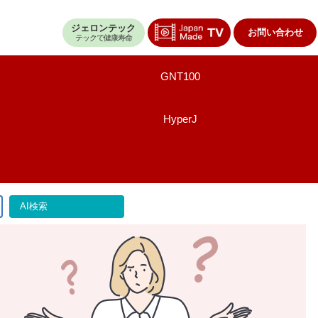
ジェロンテック
お問い合わせ
テックで健康寿命
GNT100
HyperJ
AI検索