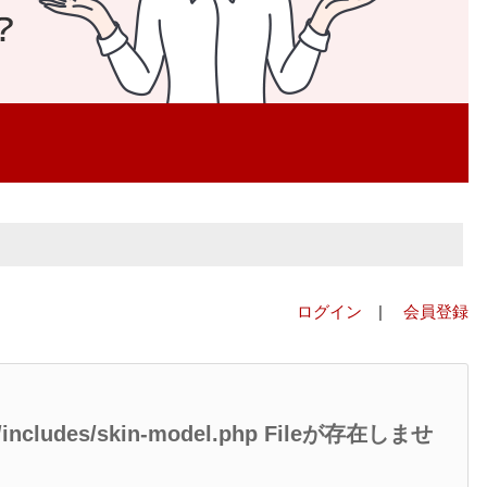
ログイン
|
会員登録
ed/includes/skin-model.php Fileが存在しませ