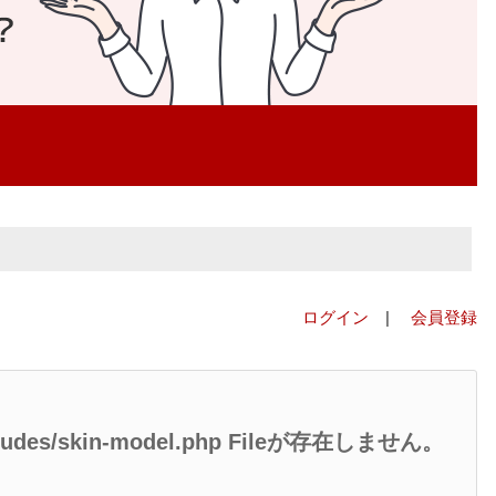
ログイン
|
会員登録
/includes/skin-model.php Fileが存在しません。