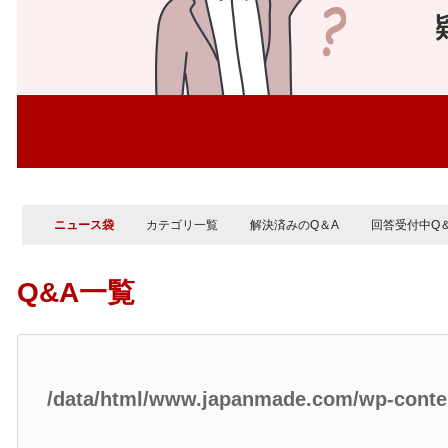
ニュース袋
カテゴリ一覧
解決済みのQ＆A
回答受付中Q
Q&A一覧
/data/html/www.japanmade.com/wp-cont