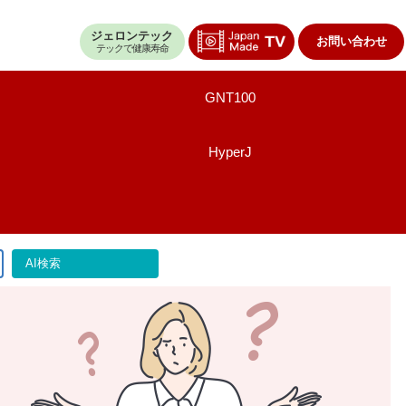
ジェロンテック
お問い合わせ
テックで健康寿命
GNT100
HyperJ
AI検索