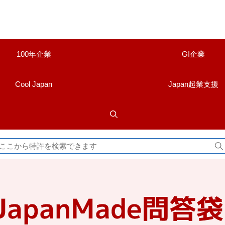
100年企業
GI企業
Cool Japan
Japan起業支援
検
索