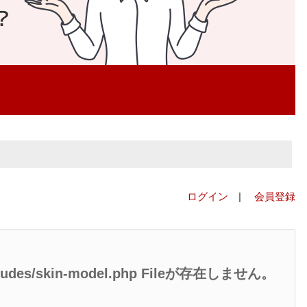
ログイン
|
会員登録
/includes/skin-model.php Fileが存在しません。