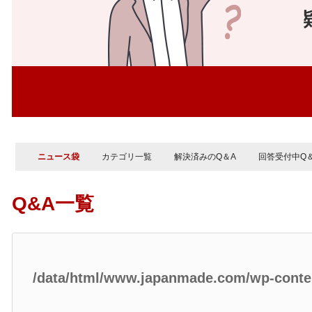
ニュース袋
カテゴリ一覧
解決済みのQ＆A
回答受付中Q
Q&A一覧
/data/html/www.japanmade.com/wp-cont