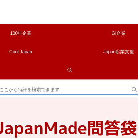
100年企業
GI企業
Cool Japan
Japan起業支援
検
索