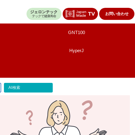
ジェロンテック
お問い合わせ
テックで健康寿命
GNT100
HyperJ
AI検索