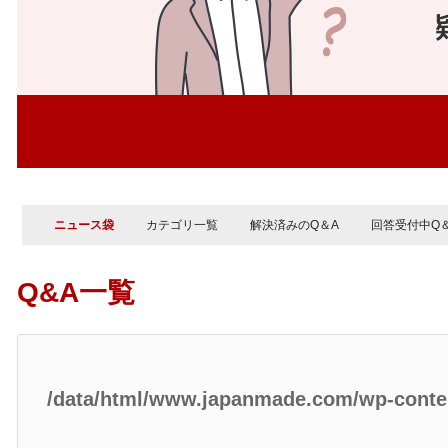
ニュース袋
カテゴリ一覧
解決済みのQ＆A
回答受付中Q
Q&A一覧
/data/html/www.japanmade.com/wp-cont