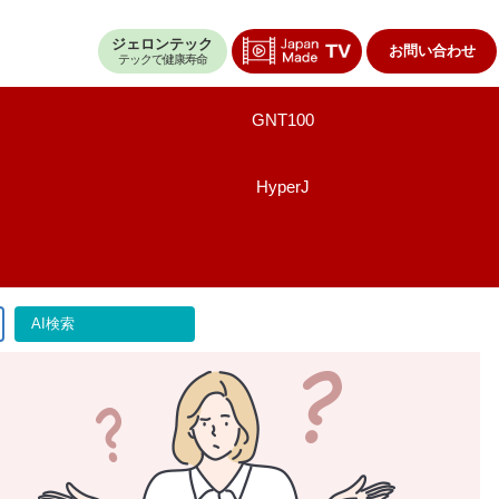
ジェロンテック
お問い合わせ
テックで健康寿命
GNT100
HyperJ
AI検索