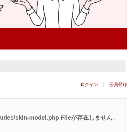
ログイン
|
会員登録
/includes/skin-model.php Fileが存在しません。