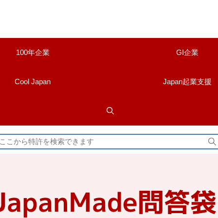
100年企業
GI企業
Cool Japan
Japan起業支援
検
索