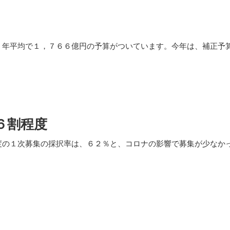
、年平均で１，７６６億円の予算がついています。今年は、補正予
６割程度
度の１次募集の採択率は、６２％と、コロナの影響で募集が少なか