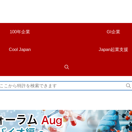
100年企業
GI企業
Cool Japan
Japan起業支援
検
索