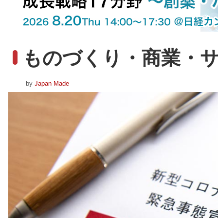
ものづくり・商業・
by
Japan Made