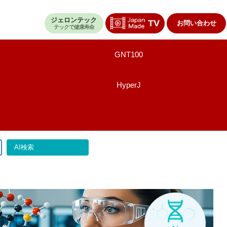
ジェロンテック
お問い合わせ
テックで健康寿命
GNT100
HyperJ
AI検索