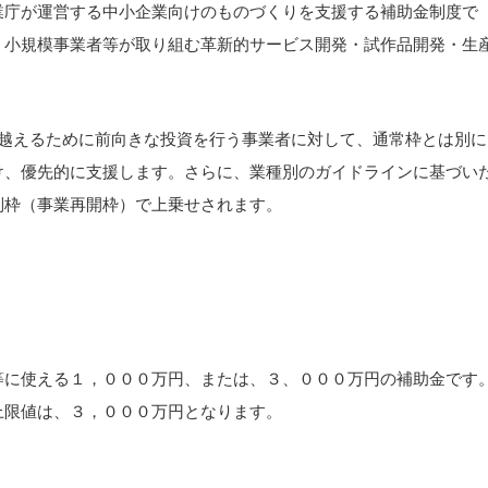
業庁が運営する中小企業向けのものづくりを支援する補助金制度で
、小規模事業者等が取り組む革新的サービス開発・試作品開発・生
越えるために前向きな投資を行う事業者に対して、通常枠とは別に
け、優先的に支援します。さらに、業種別のガイドラインに基づい
別枠（事業再開枠）で上乗せされます。
等に使える１，０００万円、または、３、０００万円の補助金です
上限値は、３，０００万円となります。