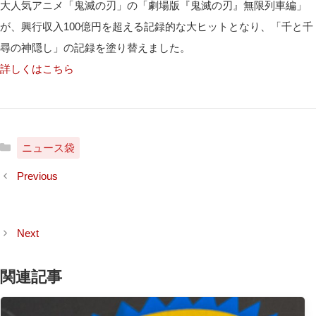
大人気アニメ「鬼滅の刃」の「劇場版『鬼滅の刃』無限列車編」
が、興行収入100億円を超える記録的な大ヒットとなり、「千と千
尋の神隠し」の記録を塗り替えました。
詳しくはこちら
カ
ニュース袋
テ
ゴ
リ
ー
関連記事