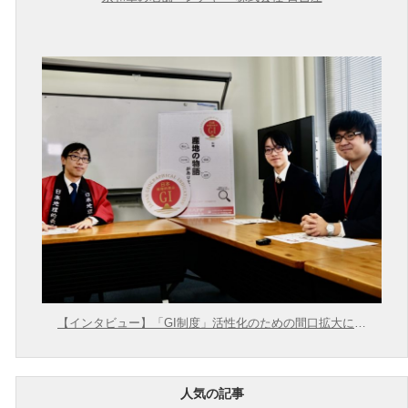
【インタビュー】「GI制度」活性化のための間口拡大に向
けて【農林水産省 × 東大むら塾】
人気の記事