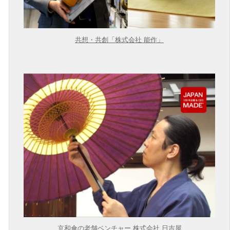
共想・共創「株式会社 能作」
京和傘の老舗ベンチャー 株式会社 日吉屋