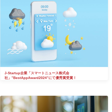
J-Startup企業「スマートニュース株式会
社」”BestAppAward2024”にて優秀賞受賞！