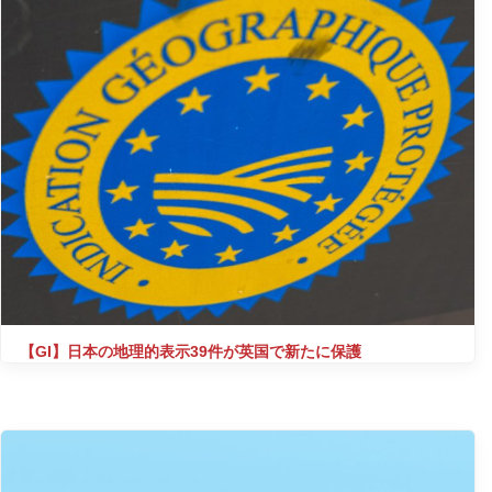
【GI】日本の地理的表示39件が英国で新たに保護