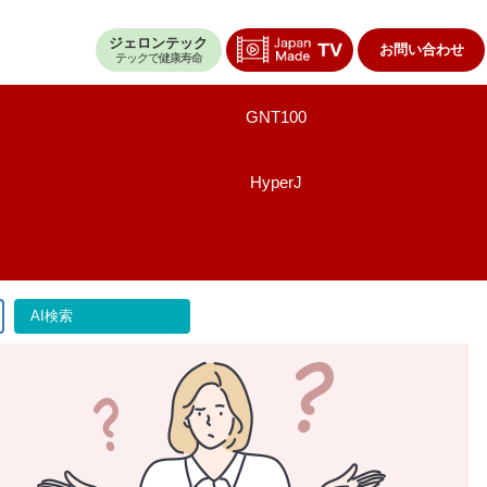
ジェロンテック
お問い合わせ
テックで健康寿命
GNT100
HyperJ
AI検索