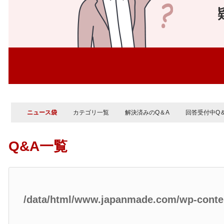
ニュース袋
カテゴリ一覧
解決済みのQ＆A
回答受付中Q
Q&A一覧
/data/html/www.japanmade.com/wp-cont