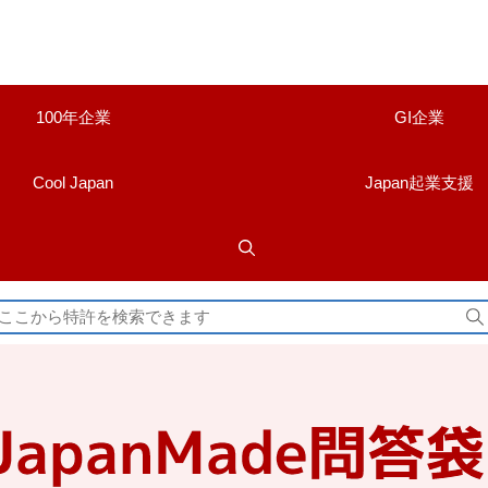
100年企業
GI企業
Cool Japan
Japan起業支援
検
索