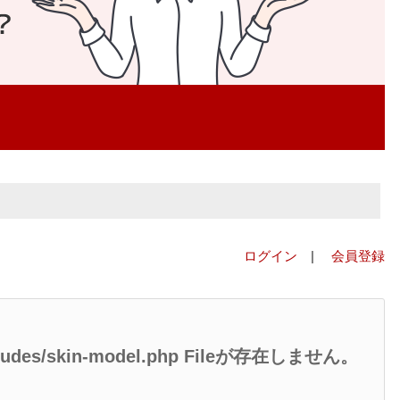
ログイン
|
会員登録
/includes/skin-model.php Fileが存在しません。