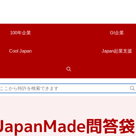
100年企業
GI企業
Cool Japan
Japan起業支援
検
索