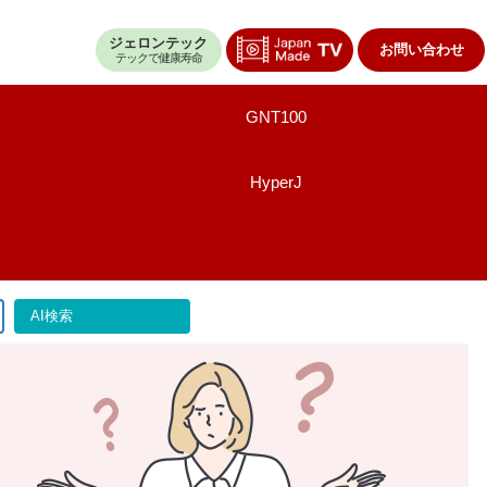
ジェロンテック
お問い合わせ
テックで健康寿命
GNT100
HyperJ
AI検索