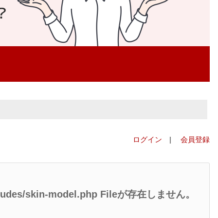
ログイン
|
会員登録
/includes/skin-model.php Fileが存在しません。