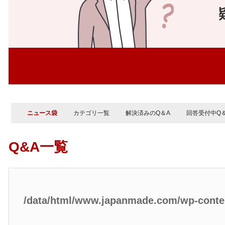
ニュース袋
カテゴリ一覧
解決済みのQ＆A
回答受付中Q
Q&A一覧
/data/html/www.japanmade.com/wp-cont