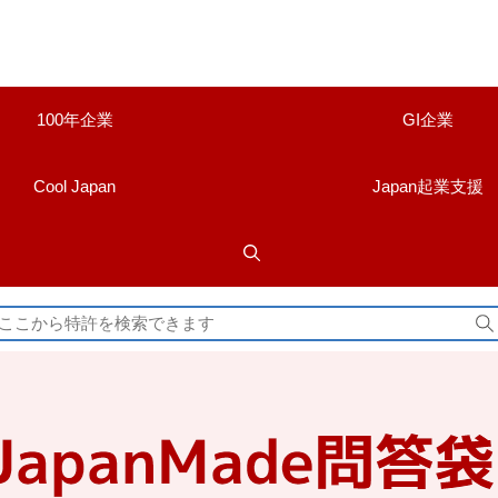
100年企業
GI企業
Cool Japan
Japan起業支援
検
索