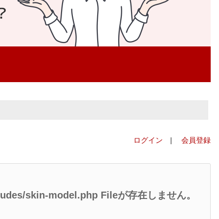
ログイン
|
会員登録
/includes/skin-model.php Fileが存在しません。