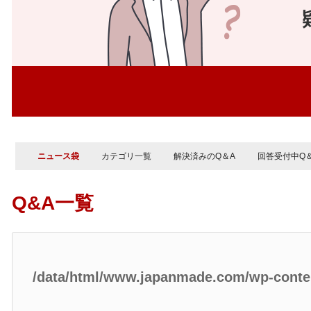
ニュース袋
カテゴリ一覧
解決済みのQ＆A
回答受付中Q
Q&A一覧
/data/html/www.japanmade.com/wp-cont