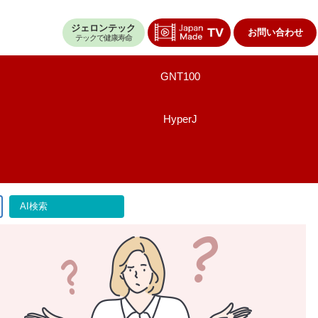
ジェロンテック
お問い合わせ
テックで健康寿命
GNT100
HyperJ
AI検索