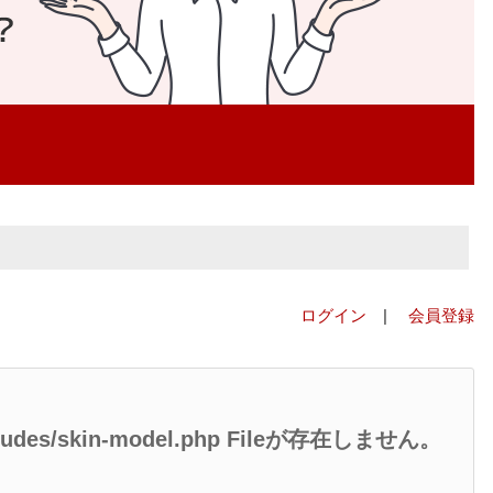
ログイン
|
会員登録
/includes/skin-model.php Fileが存在しません。