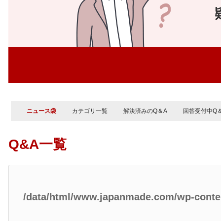
ニュース袋
カテゴリ一覧
解決済みのQ＆A
回答受付中Q
Q&A一覧
/data/html/www.japanmade.com/wp-cont