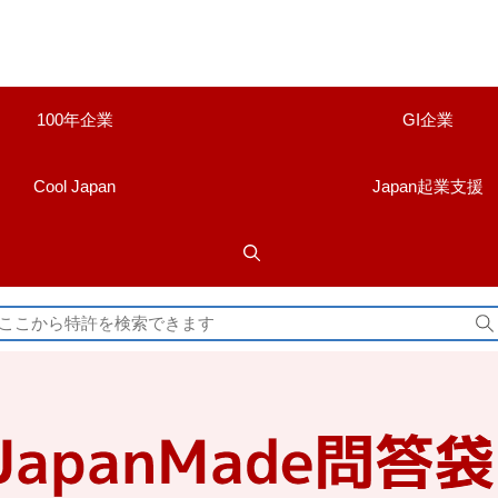
100年企業
GI企業
Cool Japan
Japan起業支援
検
索