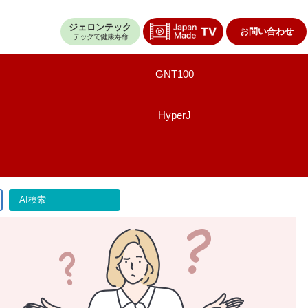
ジェロンテック
お問い合わせ
テックで健康寿命
GNT100
HyperJ
AI検索