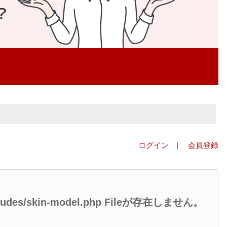
ログイン
|
会員登録
/includes/skin-model.php Fileが存在しません。