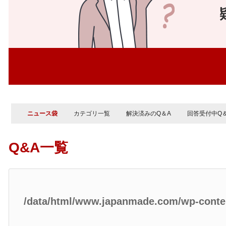
ニュース袋
カテゴリ一覧
解決済みのQ＆A
回答受付中Q
Q&A一覧
/data/html/www.japanmade.com/wp-cont