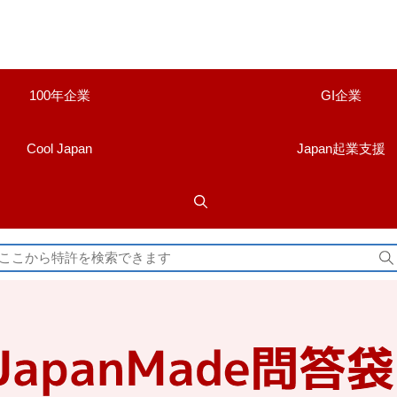
100年企業
GI企業
Cool Japan
Japan起業支援
検
索