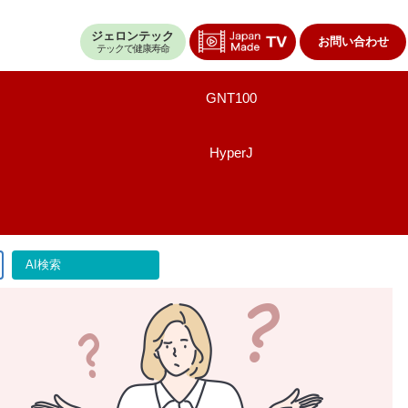
ジェロンテック
お問い合わせ
テックで健康寿命
GNT100
HyperJ
AI検索