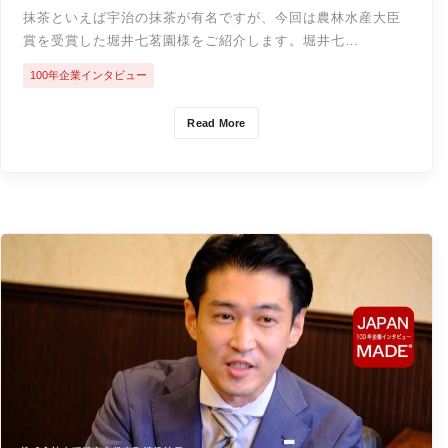
抹茶といえば宇治の抹茶が有名ですが、今回は農林水産大臣
賞を受賞した堀井七茗園様をご紹介します。堀井七…
100年企業インタビュー
Read More