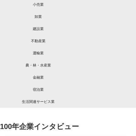
小売業
卸業
建設業
不動産業
運輸業
農・林・水産業
金融業
宿泊業
生活関連サービス業
100年企業インタビュー