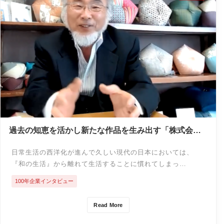
過去の知恵を活かし新たな作品を生み出す「株式会社
髙岡」
日常生活の西洋化が進んで久しい現代の日本においては、
『和の生活』から離れて生活することに慣れてしまっ…
100年企業インタビュー
Read More