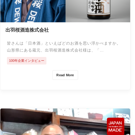
出羽桜酒造株式会社
皆さんは「日本酒」といえばどのお酒を思い浮かべますか。
山形県にある蔵元、出羽桜酒造株式会社様は、「…
100年企業インタビュー
Read More