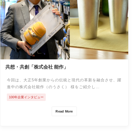
共想・共創「株式会社 能作」
今回は、大正5年創業からの伝統と現代の革新を融合させ、躍
進中の株式会社能作（のうさく） 様をご紹介し…
100年企業インタビュー
Read More