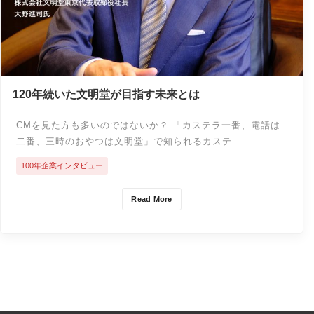
120年続いた文明堂が目指す未来とは
CMを見た方も多いのではないか？ 「カステラ一番、電話は
二番、三時のおやつは文明堂」で知られるカステ…
100年企業インタビュー
Read More