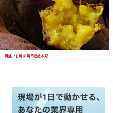
川越いも農場 島田屋総本家