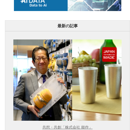
最新の記事
共想・共創「株式会社 能作」