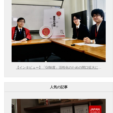
【インタビュー】「GI制度」活性化のための間口拡大に向
けて【農林水産省 × 東大むら塾】
人気の記事