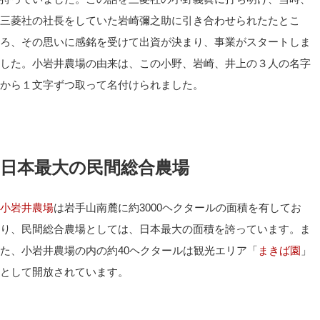
三菱社の社長をしていた岩崎彌之助に引き合わせられたたとこ
ろ、その思いに感銘を受けて出資が決まり、事業がスタートしま
した。小岩井農場の由来は、この小野、岩崎、井上の３人の名字
から１文字ずつ取って名付けられました。
日本最大の民間総合農場
小岩井農場
は岩手山南麓に約3000ヘクタールの面積を有してお
り、民間総合農場としては、日本最大の面積を誇っています。ま
た、小岩井農場の内の約40ヘクタールは観光エリア「
まきば園
」
として開放されています。