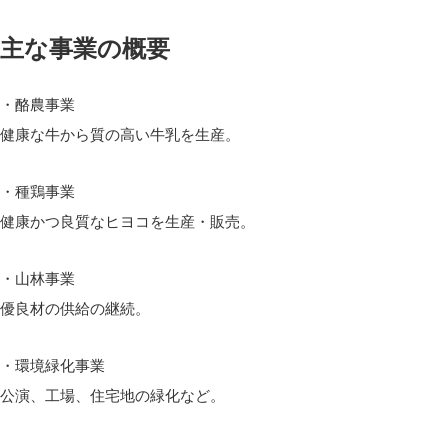
主な事業の概要
・酪農事業
健康な牛から質の高い牛乳を生産。
・種鶏事業
健康かつ良質なヒヨコを生産・販売。
・山林事業
優良材の供給の継続。
・環境緑化事業
公演、工場、住宅地の緑化など。