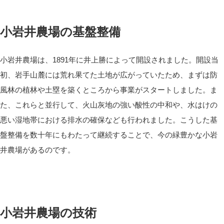
小岩井農場の基盤整備
小岩井農場は、1891年に井上勝によって開設されました。開設当
初、岩手山麓には荒れ果てた土地が広がっていたため、まずは防
風林の植林や土塁を築くところから事業がスタートしました。ま
た、これらと並行して、火山灰地の強い酸性の中和や、水はけの
悪い湿地帯における排水の確保なども行われました。こうした基
盤整備を数十年にもわたって継続することで、今の緑豊かな小岩
井農場があるのです。
小岩井農場の技術