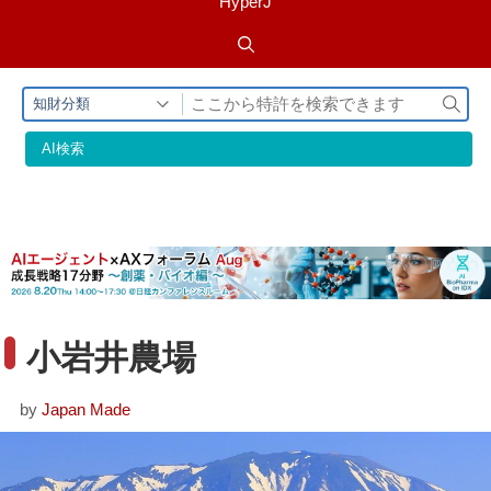
HyperJ
検
知財分類
索
AI検索
小岩井農場
by
Japan Made