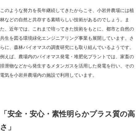
このような努力を長年継続してきたからこそ、小岩井農場には植
林などの自然と共存する素晴らしい技術があるのでしょう。ま
た、近年では、これまで培ってきた技術をもとに、都市と自然の
共生を図る環境緑化エンジニアリング事業も展開しています。さ
らに、森林バイオマスの調査研究にも取り組んでいるようです。
例えば、農場内のバイオマス発電・堆肥化プラントでは、家畜の
排泄物などから発生するメタンガスを活用した発電を行い、その
電気を小岩井農場内の施設で利用しています。
「安全・安心・素性明らかプラス質の高
さ」