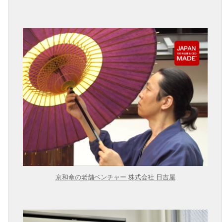
京和傘の老舗ベンチャー 株式会社 日吉屋