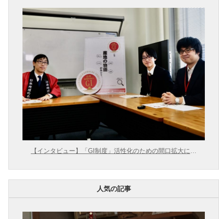
【インタビュー】「GI制度」活性化のための間口拡大に向
けて【農林水産省 × 東大むら塾】
人気の記事