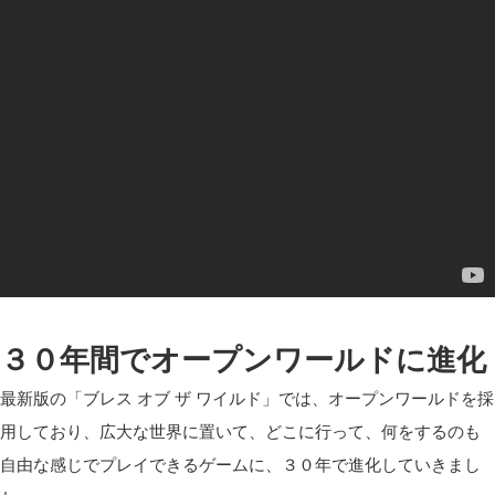
３０年間でオープンワールドに進化
最新版の「ブレス オブ ザ ワイルド」では、オープンワールドを採
用しており、広大な世界に置いて、どこに行って、何をするのも
自由な感じでプレイできるゲームに、３０年で進化していきまし