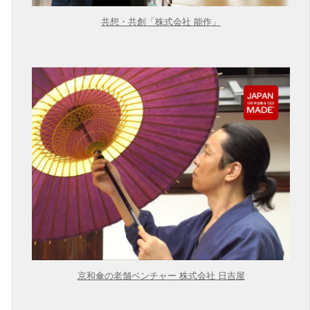
共想・共創「株式会社 能作」
京和傘の老舗ベンチャー 株式会社 日吉屋