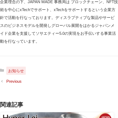
企業理念の下、JAPAN MADE 事務局は ブロックチェーン、NFT技
術を中心にxTechでサポート、xTechをサポートするという企業方
針で活動を行なっております。ディスラプティブな製品やサービ
スのビジネスモデルを開発しグローバル展開をはかるジャパンメ
イド企業を支援してソサエティー5.0の実現をお手伝いする事業活
動を行なっています。
カ
お知らせ
テ
ゴ
リ
ー
関連記事