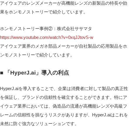
アイウェアのレンズメーカーが高機能レンズの新製品の特長や効
果をホンモノストーリーで紹介しています。
ホンモノストーリー事例②：株式会社ササマタ
https://www.youtube.com/watch?v=0xqJJtovS-w
アイウェア業界のメガネ部品メーカーが自社製品の応用製品をホ
ンモノストーリーで紹介しています。
■ 「HyperJ.ai」導入の利点
HyperJ.aiを導入することで、企業は消費者に対して製品の真正性
を保証し、ブランドの信頼性を確立することができます。特にア
イウェア業界においては、偽造品の流通が高機能レンズや高級フ
レームの信頼性を損なうリスクがありますが、HyperJ.aiはこれを
未然に防ぐ強力なソリューションです。