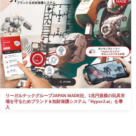
リーガルテックグループJAPAN MADE社、1兆円規模の玩具市
場を守るためブランド＆知財保護システム「HyperJ.ai」を導
入