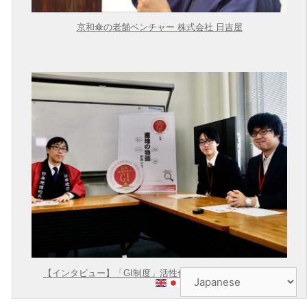
京和傘の老舗ベンチャー 株式会社 日吉屋
【インタビュー】「GI制度」活性化のための間口拡大に向
けて【農林水産省 × 東大むら塾】