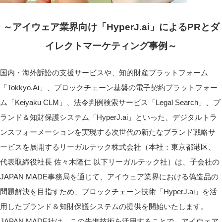
～アイウェア業界向け「HyperJ.ai」によるPRとダ
イレクトマーケティング事例～
国内・海外訴訟の支援サービスや、知的財産プラットフォーム
「Tokkyo.Ai」、ブロックチェーン基盤の電子契約プラットフォー
ム「Keiyaku CLM」、法令判例検索サービス「Legal Search」、ブ
ランド＆知財保護システム「HyperJ.ai」といった、デジタルトラ
ンスフォーメーションを実現する次世代の新たなブランド戦略サ
ービスを展開するリーガルテック株式会社（本社：東京都港区、
代表取締役社長 佐々木隆仁 以下リーガルテック社）は、子会社の
JAPAN MADE事務局を通じて、アイウェア業界における偽造品の
問題解決を目指すため、ブロックチェーン技術「HyperJ.ai」を活
用したブランド＆知財保護システムの提供を開始いたします。
JAPAN MADE社は、この先進技術を活用することで、アイウェア