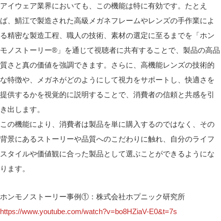
アイウェア業界においても、この機能は特に有効です。たとえ
ば、鯖江で製造された高級メガネフレームやレンズの手作業によ
る精密な製造工程、職人の技術、素材の選定に至るまでを「ホン
モノストーリー®」を通じて視聴者に共有することで、製品の高品
質さと真の価値を強調できます。さらに、高機能レンズの技術的
な特徴や、メガネがどのようにして視力をサポートし、快適さを
提供するかを視覚的に説明することで、消費者の信頼と共感を引
き出します。
この機能により、消費者は製品を単に購入するのではなく、その
背景にあるストーリーや品質へのこだわりに触れ、自分のライフ
スタイルや価値観に合った製品として選ぶことができるようにな
ります。
ホンモノストーリー事例①：株式会社ホプニック研究所
https://www.youtube.com/watch?v=bo8HZiaV-E0&t=7s