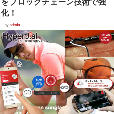
をブロックチェーン技術で強
化！
by
admin