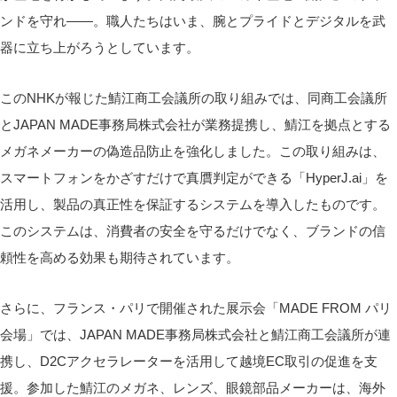
ンドを守れ――。職人たちはいま、腕とプライドとデジタルを武
器に立ち上がろうとしています。
このNHKが報じた鯖江商工会議所の取り組みでは、同商工会議所
とJAPAN MADE事務局株式会社が業務提携し、鯖江を拠点とする
メガネメーカーの偽造品防止を強化しました。この取り組みは、
スマートフォンをかざすだけで真贋判定ができる「HyperJ.ai」を
活用し、製品の真正性を保証するシステムを導入したものです。
このシステムは、消費者の安全を守るだけでなく、ブランドの信
頼性を高める効果も期待されています。
さらに、フランス・パリで開催された展示会「MADE FROM パリ
会場」では、JAPAN MADE事務局株式会社と鯖江商工会議所が連
携し、D2Cアクセラレーターを活用して越境EC取引の促進を支
援。参加した鯖江のメガネ、レンズ、眼鏡部品メーカーは、海外