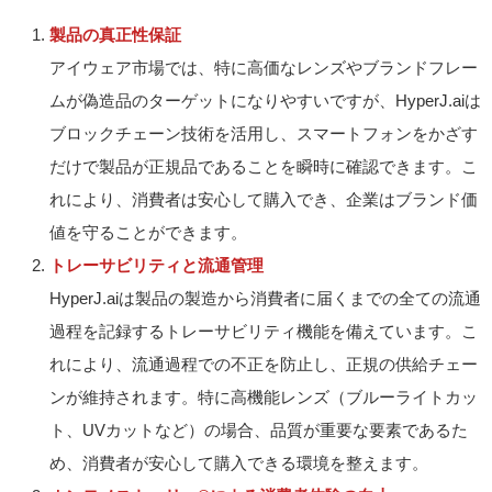
製品の真正性保証
アイウェア市場では、特に高価なレンズやブランドフレー
ムが偽造品のターゲットになりやすいですが、HyperJ.aiは
ブロックチェーン技術を活用し、スマートフォンをかざす
だけで製品が正規品であることを瞬時に確認できます。こ
れにより、消費者は安心して購入でき、企業はブランド価
値を守ることができます。
トレーサビリティと流通管理
HyperJ.aiは製品の製造から消費者に届くまでの全ての流通
過程を記録するトレーサビリティ機能を備えています。こ
れにより、流通過程での不正を防止し、正規の供給チェー
ンが維持されます。特に高機能レンズ（ブルーライトカッ
ト、UVカットなど）の場合、品質が重要な要素であるた
め、消費者が安心して購入できる環境を整えます。