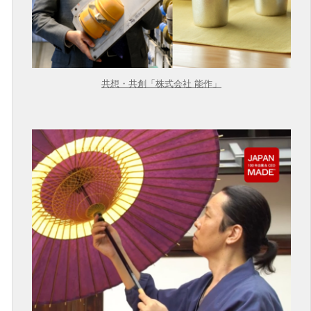
共想・共創「株式会社 能作」