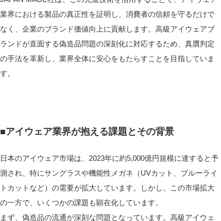
業界における製品の真正性を証明し、消費者の信頼を守るだけで
なく、企業のブランド価値向上に貢献します。高級アイウェアブ
ランドが直面する偽造品問題の深刻化に対応するため、真贋判定
の手法を革新し、業界全体に安心をもたらすことを目指していま
す。
■アイウェア業界が抱える課題とその背景
日本のアイウェア市場は、2023年に約5,000億円規模に達すると予
測され、特にサングラスや機能性メガネ（UVカット、ブルーライ
トカットなど）の需要が拡大しています。しかし、この市場拡大
の一方で、いくつかの課題も顕在化しています。
まず、偽造品の流通が深刻な問題となっています。高級アイウェ