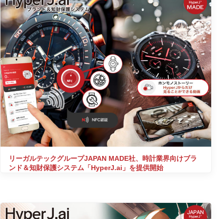
リーガルテックグループJAPAN MADE社、時計業界向けブラ
ンド＆知財保護システム「HyperJ.ai」を提供開始