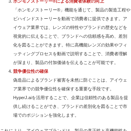
ホンモノストーリー®による消費者体験の向上
「ホンモノストーリー®」機能を通じて、製品の製造工程や
ビハインドストーリーを動画で消費者に提供できます。ア
イウェア業界では、レンズの特性やブランドの歴史などを
視覚的に伝えることで、ブランドへの信頼感を高め、差別
化を図ることができます。特に高機能レンズの効果やフィ
ッティングプロセスを動画で説明することで、消費者理解
が深まり、製品の付加価値を伝えることが可能です。
競争優位性の確保
偽造品によるブランド被害を未然に防ぐことは、アイウェ
ア業界での競争優位性を確保する重要な手段です。
HyperJ.aiを活用することで、企業は信頼性のある製品を提
供し続けることができ、ブランドの差別化を図ることで市
場でのポジションを強化します。
これにより、アイウェアブランドは、製品の真正性と高機能性を