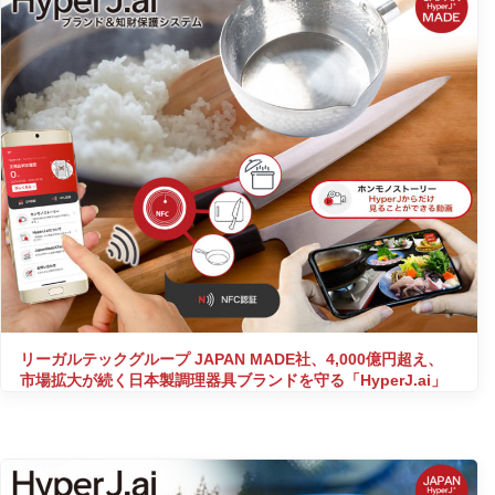
リーガルテックグループ JAPAN MADE社、4,000億円超え、
市場拡大が続く日本製調理器具ブランドを守る「HyperJ.ai」