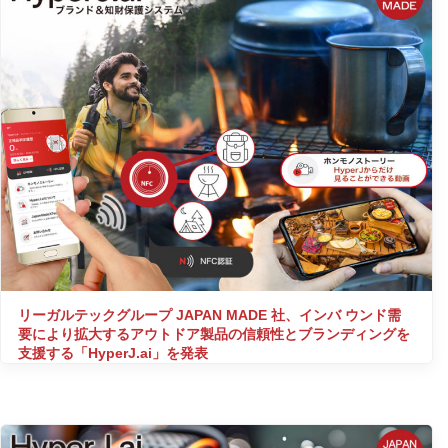
リーガルテックグループ JAPAN MADE 社、インバ ウンド需
要により拡大するアウトドア製品の信頼性とブランディングを
支援する「HyperJ.ai」を発表