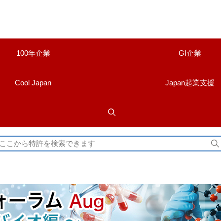
100年企業
GI企業
Cool Japan
Japan起業支援
検
索