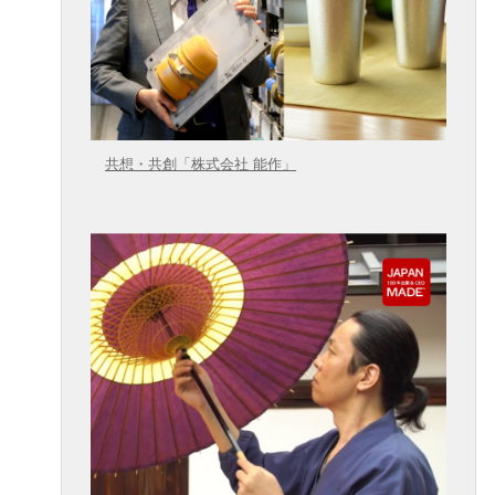
共想・共創「株式会社 能作」