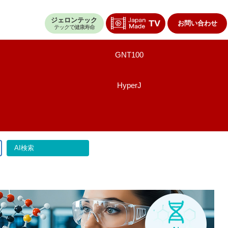
ジェロンテック
お問い合わせ
テックで健康寿命
GNT100
HyperJ
AI検索